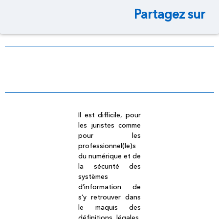
Partagez sur
Dictionnaire légal
Il est difficile, pour
les juristes comme
pour les
professionnel(le)s
du numérique et de
la sécurité des
systèmes
d’information de
s’y retrouver dans
le maquis des
définitions légales,