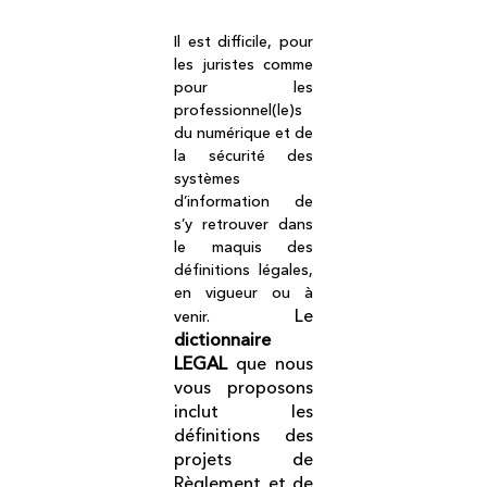
Il est difficile, pour
les juristes comme
pour les
professionnel(le)s
du numérique et de
la sécurité des
systèmes
d’information de
s’y retrouver dans
le maquis des
définitions légales,
en vigueur ou à
Le
venir.
dictionnaire
LEGAL
que nous
vous proposons
inclut les
définitions des
projets de
Règlement et de