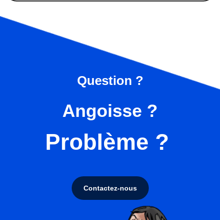
Question ?
Angoisse ?
Problème ?
Contactez-nous