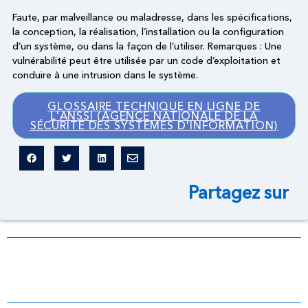
Faute, par malveillance ou maladresse, dans les spécifications,
la conception, la réalisation, l’installation ou la configuration
d’un système, ou dans la façon de l’utiliser. Remarques : Une
vulnérabilité peut être utilisée par un code d’exploitation et
conduire à une intrusion dans le système.
GLOSSAIRE TECHNIQUE EN LIGNE DE
L'ANSSI (AGENCE NATIONALE DE LA
SÉCURITÉ DES SYSTÈMES D'INFORMATION)
Partagez sur
Dictionnaire légal