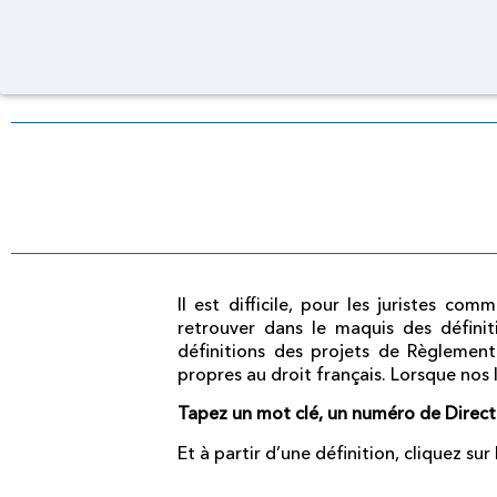
Il est difficile, pour les juristes c
retrouver dans le maquis des définit
définitions des projets de Règlement
propres au droit français. Lorsque nos 
Tapez un mot clé, un numéro de Direc
Et à partir d’une définition, cliquez su