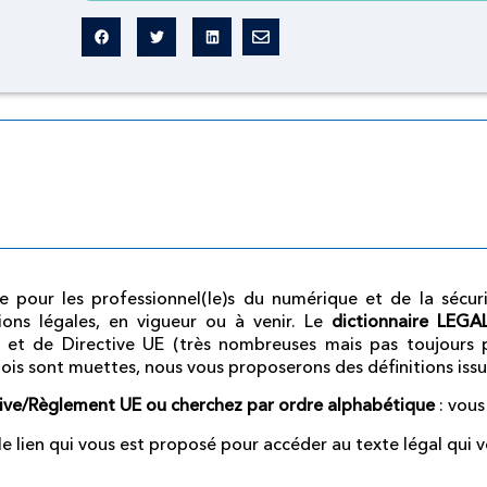
Dictionnaire légal
omme pour les professionnel(le)s du numérique et de la sécu
ions légales, en vigueur ou à venir.
Le
dictionnaire LEG
 et de Directive UE (très nombreuses mais pas toujours p
lois sont muettes, nous vous proposerons des définitions iss
tive/Règlement UE ou cherchez par ordre alphabétique
: vous
r le lien qui vous est proposé pour accéder au texte légal qui v