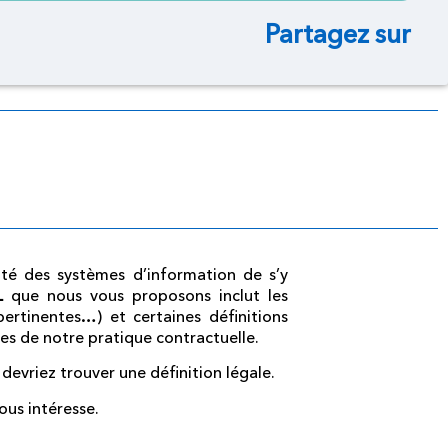
Partagez sur
rité des systèmes d’information de s’y
AL
que nous vous proposons inclut les
ertinentes…) et certaines définitions
ues de notre pratique contractuelle.
 devriez trouver une définition légale.
ous intéresse.