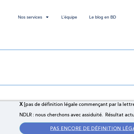
Nos services
L’équipe
Le blog en BD
ion légale commençant pa
X
[pas de définition légale commençant par la lettre 
NDLR : nous cherchons avec assiduité. Résultat actue
PAS ENCORE DE DÉFINITION LÉG