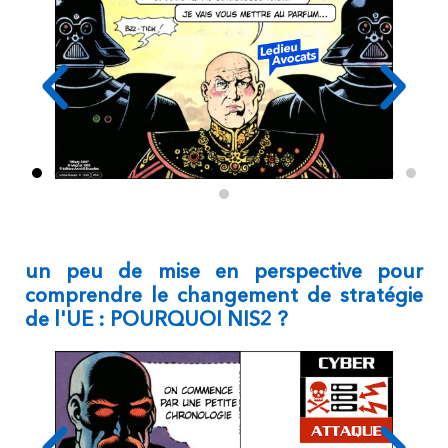
un peu de mise en perspective pour
comprendre le changement de stratégie
de l'UE : POURQUOI NIS2 ?