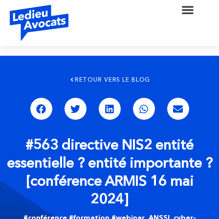
RETOUR VERS LE BLOG
#563 directive NIS2 entité
essentielle ? entité importante ?
[conférence ARMIS 16 mai
2024]
#conférence #formation #webinar
,
ANSSI
,
cyber-