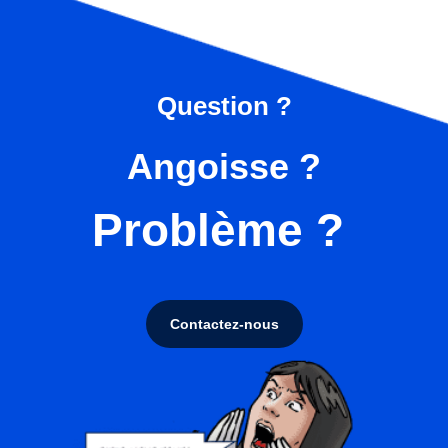
Question ?
Angoisse ?
Problème ?
Contactez-nous