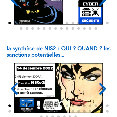
la synthèse de NIS2 : QUI ? QUAND ? les
sanctions potentielles...