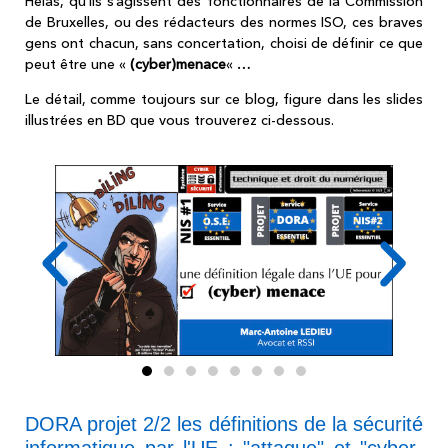
Hélas, qu’ils s’agissent des fonctionnaires de la Commission
de Bruxelles, ou des rédacteurs des normes ISO, ces braves
gens ont chacun, sans concertation, choisi de définir ce que
peut être une «
(cyber)menace
« …
Le détail, comme toujours sur ce blog, figure dans les slides
illustrées en BD que vous trouverez ci-dessous.
DORA projet 2/2 les définitions de la sécurité
informatique par l'UE : "attaque" et "cyber-