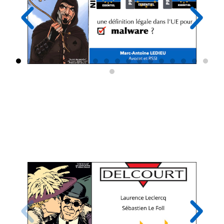
Le générique des BD ayant servi
d'illustration à cette présentation ? Merci
aux éditions Delcourt / Soleil (les
meilleures !)