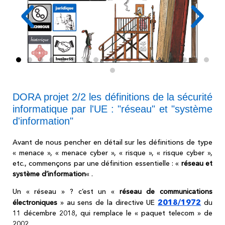
DORA projet 2/2 les définitions de la sécurité
informatique par l'UE : "réseau" et "système
d'information"
Avant de nous pencher en détail sur les définitions de type
« menace », « menace cyber », « risque », « risque cyber »,
etc., commençons par une définition essentielle : «
réseau et
système d’information
« .
Un « réseau » ? c’est un «
réseau de communications
2018/1972
électroniques
» au sens de la directive UE
du
11 décembre 2018, qui remplace le « paquet telecom » de
2002.