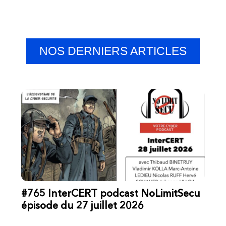
NOS DERNIERS ARTICLES
#765 InterCERT podcast NoLimitSecu
épisode du 27 juillet 2026