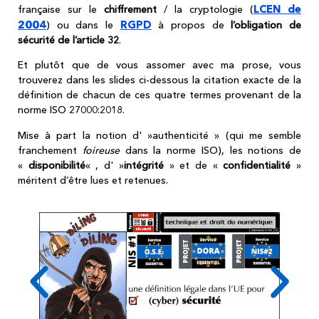
LCEN de
française sur le
chiffrement
/ la cryptologie (
2004
RGPD
) ou dans le
à propos de
l’obligation de
sécurité de l’article 32
.
Et plutôt que de vous assomer avec ma prose, vous
trouverez dans les slides ci-dessous la citation exacte de la
définition de chacun de ces quatre termes provenant de la
norme ISO 27000:2018.
Mise à part la notion d' »authenticité » (qui me semble
franchement
foireuse
dans la norme ISO), les notions de
«
disponibilité
« , d' »
intégrité
» et de «
confidentialité
»
méritent d’être lues et retenues.