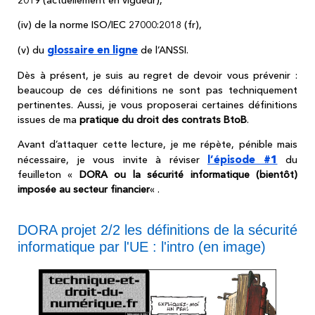
(iv) de la norme ISO/IEC 27000:2018 (fr),
glossaire en ligne
(v) du
de l’ANSSI.
Dès à présent, je suis au regret de devoir vous prévenir :
beaucoup de ces définitions ne sont pas techniquement
pertinentes. Aussi, je vous proposerai certaines définitions
issues de ma
pratique du droit des contrats BtoB
.
Avant d’attaquer cette lecture, je me répète, pénible mais
l’épisode #1
nécessaire, je vous invite à réviser
du
feuilleton «
DORA ou la sécurité informatique (bientôt)
imposée au secteur financier
« .
DORA projet 2/2 les définitions de la sécurité
informatique par l'UE : l'intro (en image)