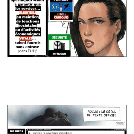
allez... en 1 slide, juste un aperçu de ce
qu'il faudra faire (ce sera une
OBLIGATION, je vous le rappelle... des fois
que...)