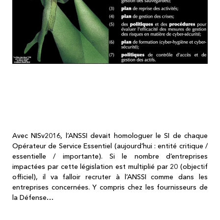
RAPPEL (pour pouvoir anticiper) : les 5
obligations technico-juridiques dans NIS
version 2016
Avec NISv2016, l’ANSSI devait homologuer le SI de chaque
Opérateur de Service Essentiel (aujourd’hui : entité critique /
essentielle / importante). Si le nombre d’entreprises
impactées par cette législation est multiplié par 20 (objectif
officiel), il va falloir recruter à l’ANSSI comme dans les
entreprises concernées. Y compris chez les fournisseurs de
la Défense…