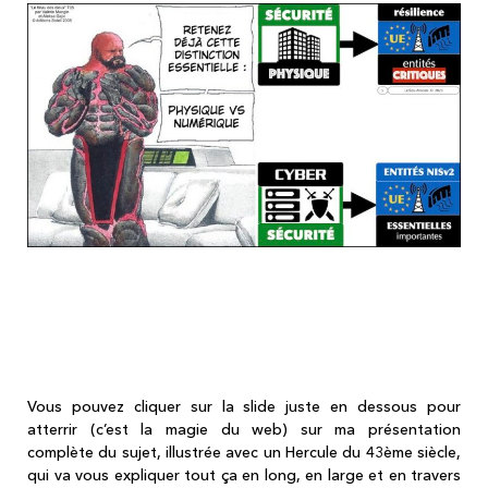
Le Règlement DORA, c'est QUE la sécurité
numérique en version spéciale "secteur
financier" !
Vous pouvez cliquer sur la slide juste en dessous pour
atterrir (c’est la magie du web) sur ma présentation
complète du sujet, illustrée avec un Hercule du 43ème siècle,
qui va vous expliquer tout ça en long, en large et en travers