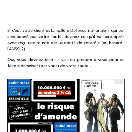
d'ordre... Lisez bien... Si vous ne faites pas
le job, vous aussi, ça va vous retomber
dessus...
Si c’est votre client estampillé « Défense nationale » qui est
sanctionné par votre faute, devinez ce qu’il va faire après
avoir reçu une rouste par l’autorité de contrôle (au hasard :
l’ANSSI ?).
Oui, vous devinez bien : il va s’en prendre à vous pour se
faire indemniser (par vous) de votre faute…