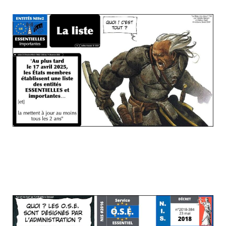
RAPPEL la désignation des entités
concernées sous le régime de la (future
ex-) Directive NIS#2016