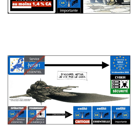
Directive NISv2 les nouvelles catégories
"d'entités" (pour ne pas confondre avec
les "opérateurs" de la Directive NIS#2016)