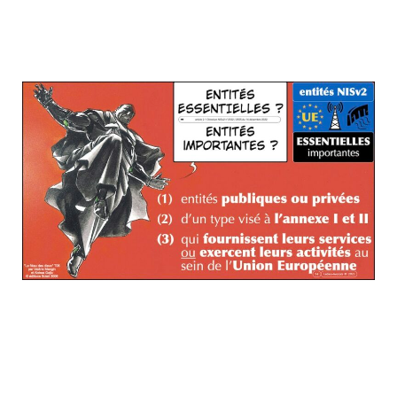
NISv2 s'applique aux entités
ESSENTIELLES / importantes privées ou
publiques...
Ne cherchez pas, ce sont les états qui
désignent les entités ESSENTIELLES (avec
toute une série de critères obligatoires
dont je vous passe le détail compliqué)