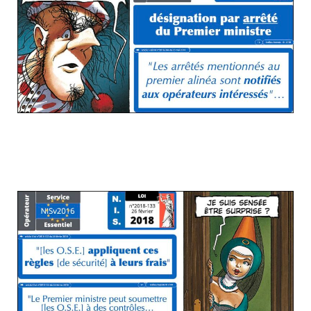
... et le traditionnel rappel désagréable
pour celles et ceux qui vont y passer...