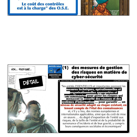
NISv2 : l'obligation de cyber sécurité à
l'état de l'art, de manière "appropriée et
proportionnée" (vous respirez mieux,
maintenant ?)