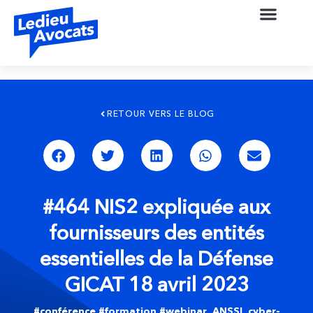
RETOUR VERS LE BLOG
#464 NIS2 expliquée aux
fournisseurs des entités
essentielles de la Défense
GICAT 18 avril 2023
#conférence #formation #webinar
,
ANSSI
,
cyber-