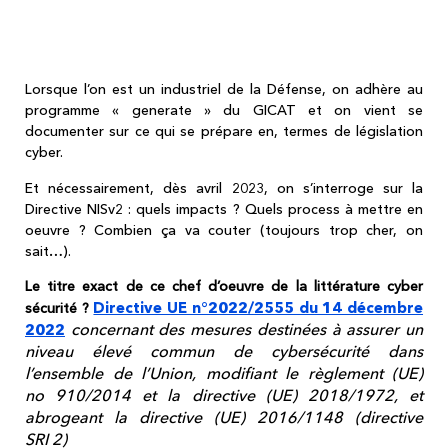
"spécial cyber" publié le 27 décembre
2022
Lorsque l’on est un industriel de la Défense, on adhère au
programme « generate » du GICAT et on vient se
documenter sur ce qui se prépare en, termes de législation
cyber.
Et nécessairement, dès avril 2023, on s’interroge sur la
Directive NISv2 : quels impacts ? Quels process à mettre en
oeuvre ? Combien ça va couter (toujours trop cher, on
sait…).
Le titre exact de ce chef d’oeuvre de la littérature cyber
Directive UE n°2022/2555 du 14 décembre
sécurité ?
concernant des mesures destinées à assurer un
2022
niveau élevé commun de cybersécurité dans
l’ensemble de l’Union, modifiant le règlement (UE)
no 910/2014 et la directive (UE) 2018/1972, et
abrogeant la directive (UE) 2016/1148 (directive
SRI 2)