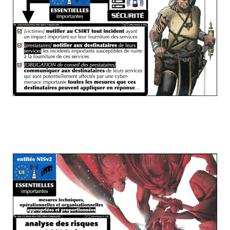
Quelques points ORGA + JURIDIQUES à
retenir à propos de NISv2