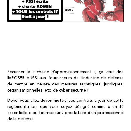
Mettre vos contrats de service / SaaS /
PaaS / SaaS à jour ? Ce n'est pas moi qui
vous le suggère, c'est l'UE qui va vous
l'imposer !!!
Sécuriser la « chaine d’approvisionnement », ça veut dire
IMPOSER AUSSI aux fournisseurs de l’industrie de défense
de mettre en oeuvre des mesures techniques, juridiques,
organisationnelles, etc. de cyber sécurité !
Donc, vous allez devoir mettre vos contrats à jour de cette
règlementation, que vous soyez désigné comme « entité
essentielle » ou fournisseur / prestataire d’un professionnel
de la défense.