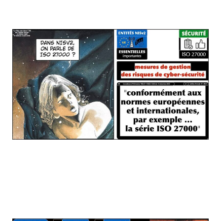
(pourquoi ré-inventer la roue, je vous le
demande ?)
RAPPEL : une définition de "l'état de l'art"
? et l'obligation pour les fournisseurs
d'être "à l'état de l'art" en matière de
cyber sécurité ?