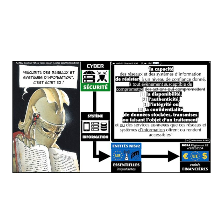
NISv2 : l'obligation de cyber sécurité
expliquée par des ingénieurs avec des
mots techniques
L'UE vous incite à partir d'un framework
connu, comme par exemple ISO 27001