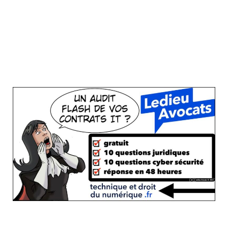
Bon, si dès à présent, vous sentez que
vous n'allez pas échapper à cette
législation, commencez par faire un audit
de votre contrat actuel. Juste histoire de
vous faire peur.