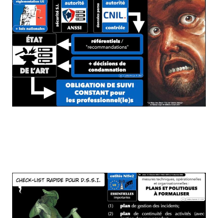
Dans NISv2, y'a toute une liste des plans
et des procédures OBLIGATOIRES...
SYNTHESE en 1 slide.