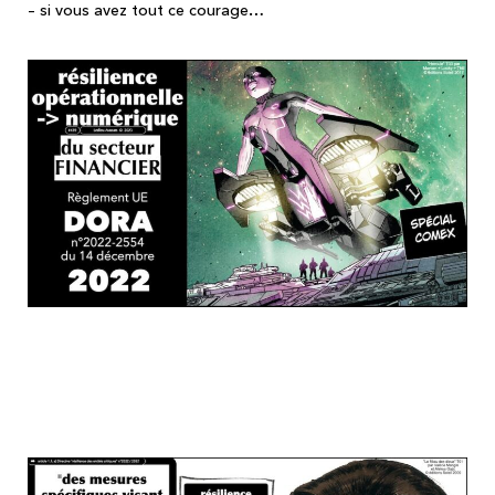
– si vous avez tout ce courage…
... et la Directive "résilience des entités
critiques", c'est QUE la sécurité PHYSIQUE
!!!