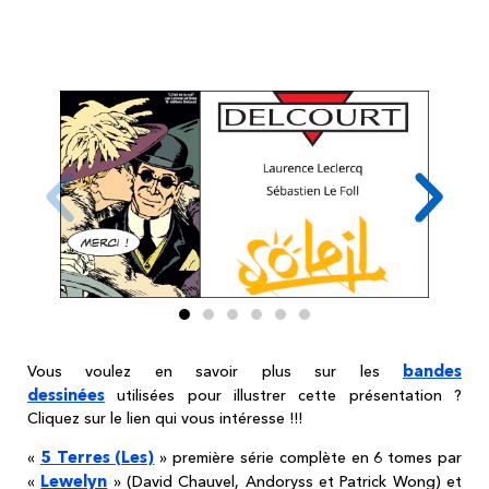
Merci à Sébastien Le Foll et aux éditions
Delcourt Soleil pour les illustrations en BD
ayant servi pour cette présentation !
bandes
Vous voulez en savoir plus sur les
dessinées
utilisées pour illustrer cette présentation ?
Cliquez sur le lien qui vous intéresse !!!
5 Terres (Les)
«
» première série complète en 6 tomes par
Lewelyn
«
» (David Chauvel, Andoryss et Patrick Wong) et