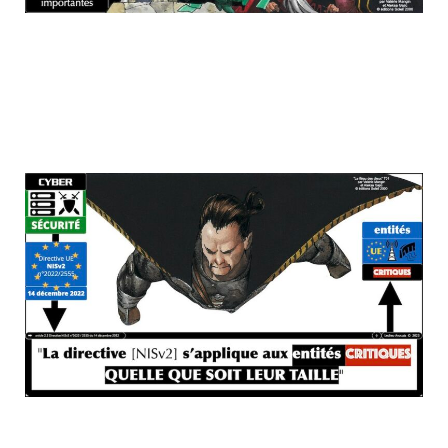
faisons simple : si vous êtes "entité
critique", vous êtes aussi entité
ESSENTIELLE ou important NISv2
(obligatoirement : c'est écrit ! )