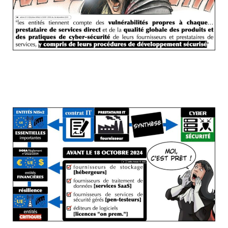
NISv2 SYNTHESE de ce qu'il faut faire et
au plus tard pour quand...