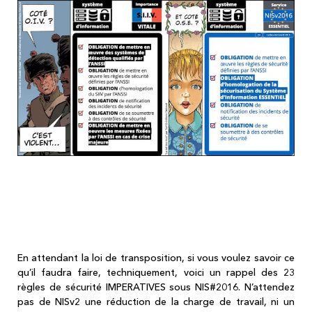
RAPPEL (encore) : les 23 points de
sécurité OBLIGATOIRE pour les
opérateurs selon NIS v2016...
En attendant la loi de transposition, si vous voulez savoir ce
qu’il faudra faire, techniquement, voici un rappel des 23
règles de sécurité IMPERATIVES sous NIS#2016. N’attendez
pas de NISv2 une réduction de la charge de travail, ni un