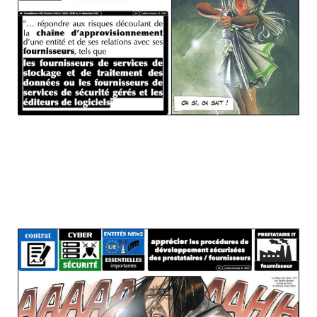
Quand vous commencez à lire ce genre
de chose dans une Directive cyber
sécurité de l'UE, vous devriez réfléchir à
l'avenir...