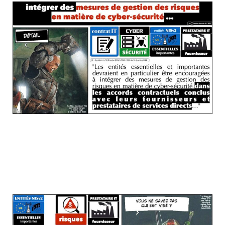
Mais qui sont donc ces professionnel(le)s
qui doivent mettre leur contrat à jour en
application de NISv2 ? (vous allez voir, la
liste est courte mais très, très large !!!)