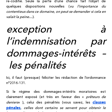
re-codifié. Seule la perte d’une chance fait l’objet de
quelques dispositions nouvelles (
vu l’importance du
contentieux dans ce domaine, on peut se demander si cela en
valait la peine…
).
exception à
l’indemnisation par
dommages-intérêts –
les pénalités
Ici, il faut (presque) féliciter les rédaction de l’ordonnance
n°2016-131.
Si le régime des dommages-intérêts moratoires est
clairement exposé (et très en faveur des «
prêteurs de
clauses
deniers
« ), celui des pénalités (vous savez, les
pénales
,
celles dont certains se servent pour obtenir le