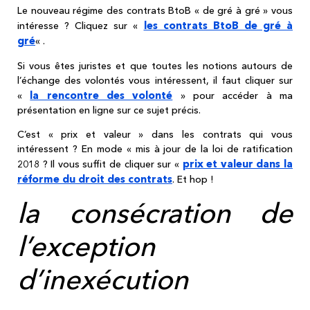
Le nouveau régime des contrats BtoB « de gré à gré » vous
les contrats BtoB de gré à
intéresse ? Cliquez sur «
gré
« .
Si vous êtes juristes et que toutes les notions autours de
l’échange des volontés vous intéressent, il faut cliquer sur
la rencontre des volonté
«
» pour accéder à ma
présentation en ligne sur ce sujet précis.
C’est « prix et valeur » dans les contrats qui vous
intéressent ? En mode « mis à jour de la loi de ratification
prix et valeur dans la
2018 ? Il vous suffit de cliquer sur «
réforme du droit des contrats
. Et hop !
la consécration de
l’exception
d’inexécution