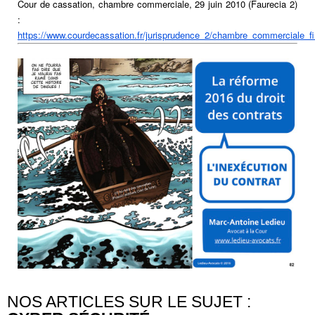
Cour de cassation, chambre commerciale, 29 juin 2010 (Faurecia 2)
:
https://www.courdecassation.fr/jurisprudence_2/chambre_commerciale_
NOS ARTICLES SUR LE SUJET :