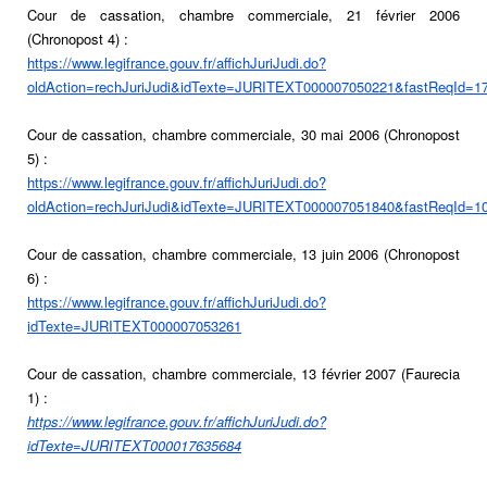
Cour de cassation, chambre commerciale, 21 février 2006
(Chronopost 4) :
https://www.legifrance.gouv.fr/affichJuriJudi.do?
oldAction=rechJuriJudi&idTexte=JURITEXT000007050221&fastReqId=1
Cour de cassation, chambre commerciale, 30 mai 2006 (Chronopost
5) :
https://www.legifrance.gouv.fr/affichJuriJudi.do?
oldAction=rechJuriJudi&idTexte=JURITEXT000007051840&fastReqId=1
Cour de cassation, chambre commerciale, 13 juin 2006 (Chronopost
6) :
https://www.legifrance.gouv.fr/affichJuriJudi.do?
idTexte=JURITEXT000007053261
Cour de cassation, chambre commerciale, 13 février 2007 (Faurecia
1) :
https://www.legifrance.gouv.fr/affichJuriJudi.do?
idTexte=JURITEXT000017635684