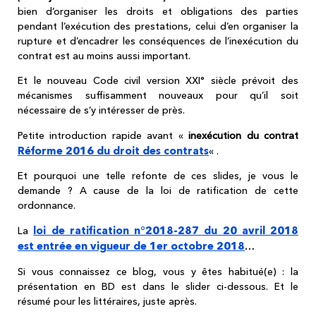
bien d’organiser les droits et obligations des parties
pendant l’exécution des prestations, celui d’en organiser la
rupture et d’encadrer les conséquences de l’inexécution du
contrat est au moins aussi important.
Et le nouveau Code civil version XXI° siècle prévoit des
mécanismes suffisamment nouveaux pour qu’il soit
nécessaire de s’y intéresser de près.
Petite introduction rapide avant «
inexécution du contrat
Réforme 2016 du droit des contrats
« .
Et pourquoi une telle refonte de ces slides, je vous le
demande ? A cause de la loi de ratification de cette
ordonnance.
loi de ratification n°2018-287 du 20 avril 2018
La
est entrée en vigueur de 1er octobre 2018
…
Si vous connaissez ce blog, vous y êtes habitué(e) : la
présentation en BD est dans le slider ci-dessous. Et le
résumé pour les littéraires, juste après.