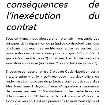
conséquences de
l’inexécution du
contrat
Sous ce thème, nous aborderons – bien sûr – l’ensemble des
principes de la réparation du préjudice contractuel, ainsi que
le régime nouveau des restitutions entre les parties, qui
pose enfin des règles claires pour le «
qui doit combien à
qui
» (c’est limpide, non ?) notamment en fin de contrat à
exécution successive (au hasard ? les contrats de service ?).
Si vous espériez une remise à plat du Code Napoléon sur la
«
perte subie
» et le «
gain manqué
« , les deux piliers de
l’indemnisation judiciaire du préjudice contractuel, vous allez
être franchement déçus… Panne d’inspiration ? Lendemain
de soirée arrosée ? Manifestement, les rédacteurs de
l’Ordonnance du 10 février 2016 ont manqué d’idées. Le
Code civil version 1804 est purement et simplement repris et