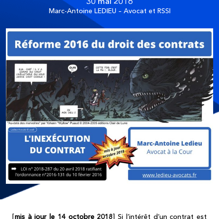
30 mai 2016
Marc-Antoine LEDIEU – Avocat et RSSI
[
mis à jour le 14 octobre 2018
] Si l’intérêt d’un contrat est