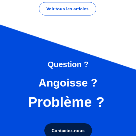
Voir tous les articles
Question ?
Angoisse ?
Problème ?
Contactez-nous