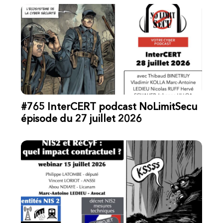
#765 InterCERT podcast NoLimitSecu
épisode du 27 juillet 2026