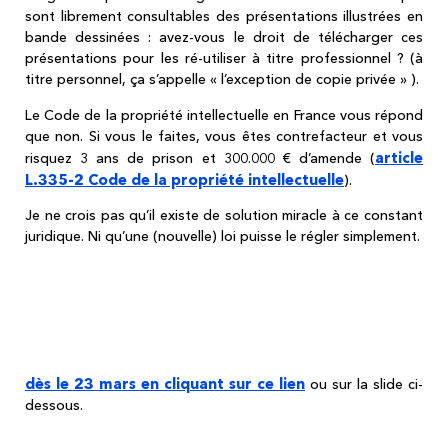
sont librement consultables des présentations illustrées en
bande dessinées : avez-vous le droit de télécharger ces
présentations pour les ré-utiliser à titre professionnel ? (à
titre personnel, ça s’appelle « l’exception de copie privée » ).
Le Code de la propriété intellectuelle en France vous répond
que non. Si vous le faites, vous êtes contrefacteur et vous
article
risquez 3 ans de prison et 300.000 € d’amende (
L.335-2 Code de la propriété intellectuelle
).
Je ne crois pas qu’il existe de solution miracle à ce constant
juridique. Ni qu’une (nouvelle) loi puisse le régler simplement.
Le prochain épisode fera le point sur le
droit de la preuve, en droit pénal et en
droit civil.
dès le 23 mars en cliquant sur ce lien
ou sur la slide ci-
dessous.