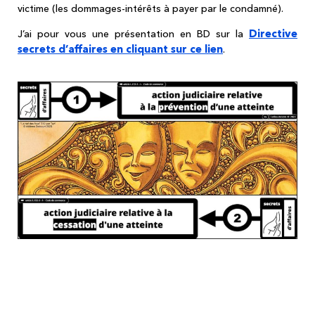
victime (les dommages-intérêts à payer par le condamné).
Directive
J’ai pour vous une présentation en BD sur la
secrets d’affaires en cliquant sur ce lien
.
Le droit de l'OSINT 4/6 quel droit à
réutilisation des data collectées ?
Revenons à notre distinction "usage