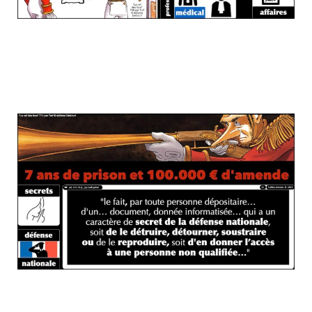
L'exemple du tarif pénal en cas de
copie/utilisation des secrets de la Défense
nationale ?
Et le tarif pénal pour la "révélation" d'un