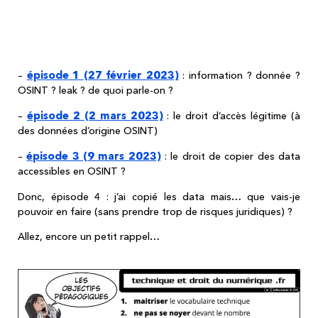
Vous avez raté les épisodes précédents ?
(tous très très intéressants, je vous
l'assure !)
épisode 1 (27 février 2023)
–
: information ? donnée ?
OSINT ? leak ? de quoi parle-on ?
épisode 2 (2 mars 2023)
–
: le droit d’accès légitime (à
des données d’origine OSINT)
épisode 3 (9 mars 2023)
–
: le droit de copier des data
accessibles en OSINT ?
Donc, épisode 4 : j’ai copié les data mais… que vais-je
pouvoir en faire (sans prendre trop de risques juridiques) ?
Allez, encore un petit rappel…