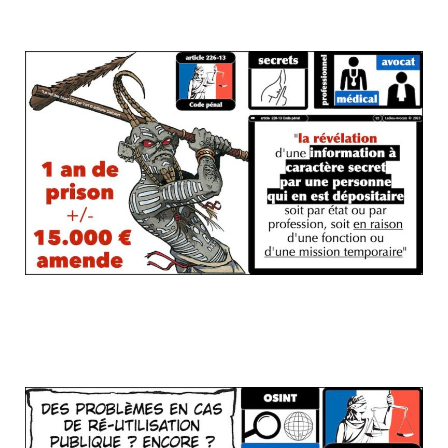
secret professionnel ?
Je continue (vous lisez la version longue,
forcément, il faut lister les problèmes)