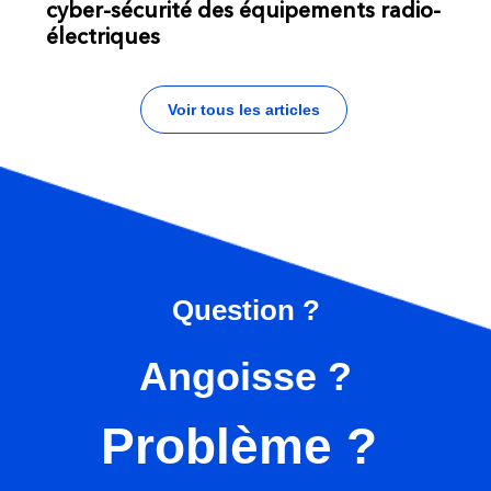
cyber-sécurité des équipements radio-
électriques
Voir tous les articles
Question ?
Angoisse ?
Problème ?