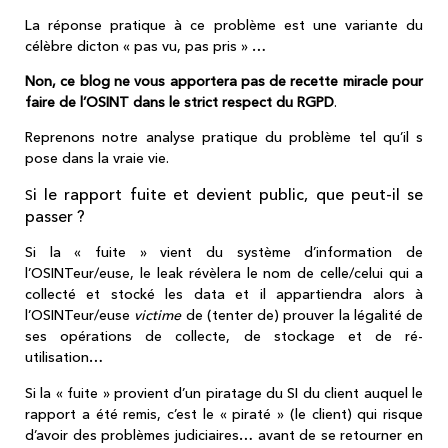
La réponse pratique à ce problème est une variante du
célèbre dicton « pas vu, pas pris » …
Non, ce blog ne vous apportera pas de recette miracle pour
faire de l’OSINT dans le strict respect du RGPD
.
Reprenons notre analyse pratique du problème tel qu’il s
pose dans la vraie vie.
i le rapport fuite et devient public, que peut-il se
S
passer ?
Si la « fuite » vient du système d’information de
l’OSINTeur/euse, le leak révèlera le nom de celle/celui qui a
collecté et stocké les data et il appartiendra alors à
l’OSINTeur/euse
victime
de (tenter de) prouver la légalité de
ses opérations de collecte, de stockage et de ré-
utilisation…
Si la « fuite » provient d’un piratage du SI du client auquel le
rapport a été remis, c’est le « piraté » (le client) qui risque
d’avoir des problèmes judiciaires… avant de se retourner en