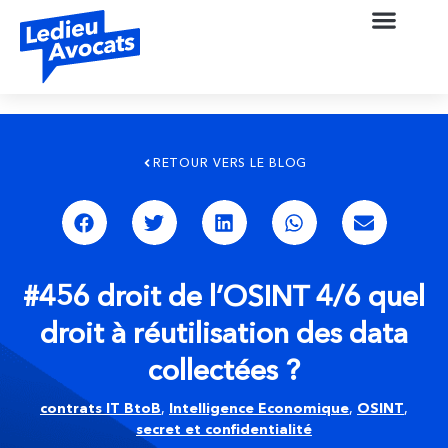
RETOUR VERS LE BLOG
#456 droit de l’OSINT 4/6 quel
droit à réutilisation des data
collectées ?
contrats IT BtoB
,
Intelligence Economique
,
OSINT
,
secret et confidentialité