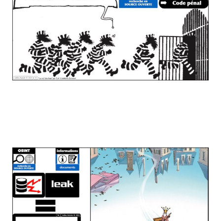
Le droit de l'OSINT 4/6 quel droit à
réutilisation des data collectées ?
L'exemple - très révélateur - des leaks...