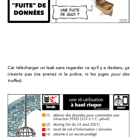
La liste détaillée des incriminations
pénales potentielles pour celles et ceux
qui téléchargeraient un/des leak(s) ?
Car télécharger un leak sans regarder ce qu’il y a dedans, ça
n’existe pas (ne prenez ni la police, ni les juges
pour des
truffes
).