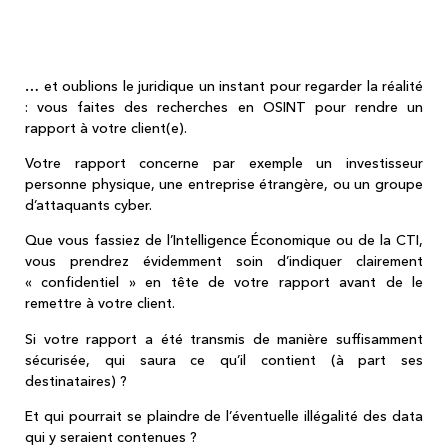
public vs usage confidentiel" des data
collectées
… et oublions le juridique un instant pour regarder la réalité
: vous faites des recherches en OSINT pour rendre un
rapport à votre client(e).
Votre rapport concerne par exemple un investisseur
personne physique, une entreprise étrangère, ou un groupe
d’attaquants cyber.
Que vous fassiez de l’Intelligence Économique ou de la CTI,
vous prendrez évidemment soin d’indiquer clairement
« confidentiel » en tête de votre rapport avant de le
remettre à votre client.
Si votre rapport a été transmis de manière suffisamment
sécurisée, qui saura ce qu’il contient (à part ses
destinataires) ?
Et qui pourrait se plaindre de l’éventuelle illégalité des data
qui y seraient contenues ?