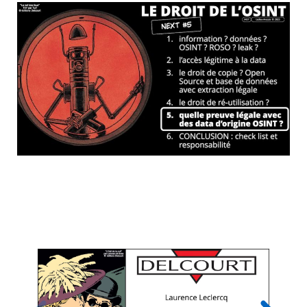
Merci à Sébastien Le Foll et aux éditions
Delcourt Soleil pour les illustrations en BD
ayant servi pour cette présentation !