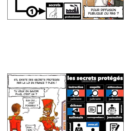
Juste 1 slide sur la liste des secrets
légalement protégés en France (et
auxquels - donc - il ne faut pas porter
atteinte sauf à vouloir risquer la mise en
jeu de sa responsabilité pénale...)