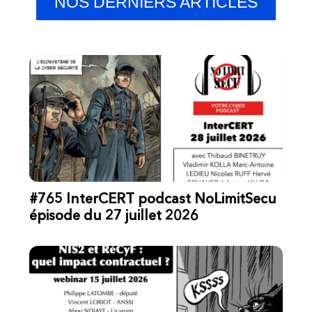
NOS DERNIERS ARTICLES
#765 InterCERT podcast NoLimitSecu
épisode du 27 juillet 2026