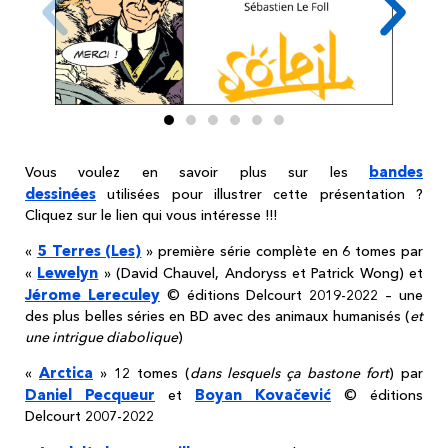
bandes
Vous voulez en savoir plus sur les
dessinées
utilisées pour illustrer cette présentation ?
Cliquez sur le lien qui vous intéresse !!!
5 Terres (Les)
«
» première série complète en 6 tomes par
Lewelyn
«
» (David Chauvel, Andoryss et Patrick Wong) et
Jérome Lereculey
© éditions Delcourt 2019-2022 – une
des plus belles séries en BD avec des animaux humanisés (
et
une intrigue diabolique
)
Arctica
«
» 12 tomes (
dans lesquels ça bastone fort
) par
Daniel Pecqueur
Boyan Kovačević
et
© éditions
Delcourt 2007-2022