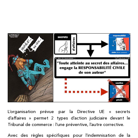
ET l'atteinte aux secrets d'affaires, c'est
pénal ? Et bien non ! (pour une fois...)
L’organisation prévue par la Directive UE « secrets
d’affaires » permet 2 types d’action judiciaire devant le
Tribunal de commerce : l’une préventive, l’autre corrective.
Avec des règles spécifiques pour l’indemnisation de la