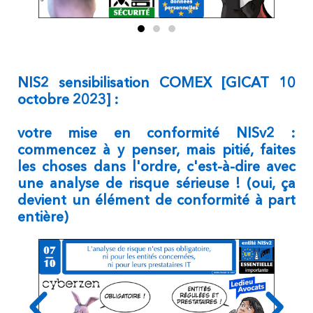
NIS2 sensibilisation COMEX [GICAT 10
octobre 2023] :
votre mise en conformité NISv2 :
commencez à y penser, mais pitié, faites
les choses dans l'ordre, c'est-à-dire avec
une analyse de risque sérieuse !
(oui, ça
devient un élément de conformité à part
entière)