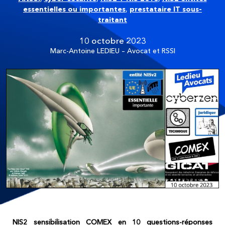
essentielles ou importantes
,
prestataire IT sous-
traitant
10 octobre 2023
Marc-Antoine LEDIEU – Avocat et RSSI
NIS2 sensibilisation COMEX en 10 questions-réponses