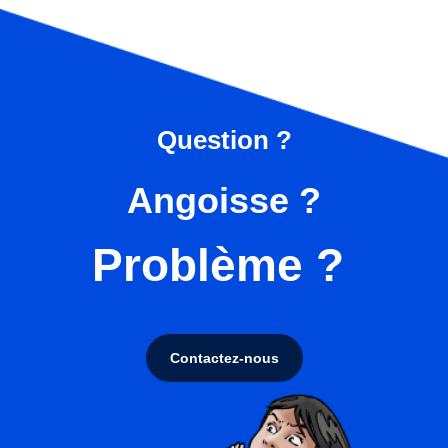
Question ?
Angoisse ?
Problème ?
Contactez-nous