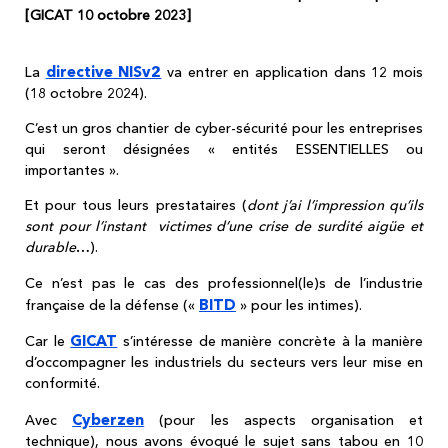
[GICAT 10 octobre 2023]
directive NISv2
La
va entrer en application dans 12 mois
(18 octobre 2024).
C’est un gros chantier de cyber-sécurité pour les entreprises
qui seront désignées « entités ESSENTIELLES ou
importantes ».
Et pour tous leurs prestataires (
dont j’ai l’impression qu’ils
sont pour l’instant victimes d’une crise de surdité aigüe et
durable
…).
Ce n’est pas le cas des professionnel(le)s de l’industrie
BITD
française de la défense («
» pour les intimes).
GICAT
Car le
s’intéresse de manière concrète à la manière
d’occompagner les industriels du secteurs vers leur mise en
conformité.
Cyberzen
Avec
(pour les aspects organisation et
technique), nous avons évoqué le sujet sans tabou en 10