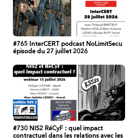
#765 InterCERT podcast NoLimitSecu
épisode du 27 juillet 2026
#730 NIS2 RéCyF : quel impact
contractuel dans les relations avec les