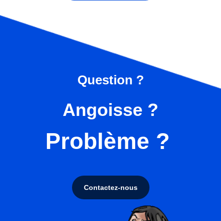
Question ?
Angoisse ?
Problème ?
Contactez-nous