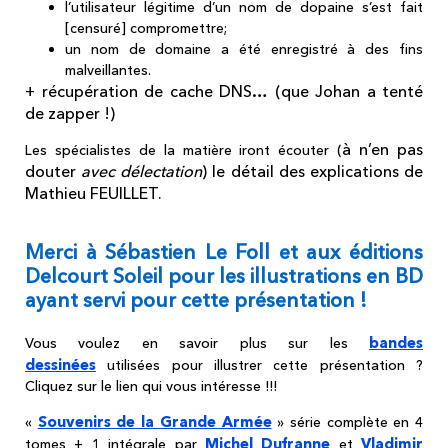
l’utilisateur légitime d’un nom de dopaine s’est fait
[censuré] compromettre;
un nom de domaine a été enregistré à des fins
malveillantes.
+ récupération de cache DNS… (que Johan a tenté
de zapper !)
à n’en pas
Les spécialistes de la matière iront écouter (
douter
avec délectation
)
le détail des explications de
Mathieu FEUILLET.
Merci à Sébastien Le Foll et aux éditions
Delcourt Soleil pour les illustrations en BD
ayant servi pour cette présentation !
bandes
Vous voulez en savoir plus sur les
dessinées
utilisées pour illustrer cette présentation ?
Cliquez sur le lien qui vous intéresse !!!
Souvenirs de la Grande Armée
«
» série complète en 4
Michel Dufranne
Vladimir
tomes + 1 intégrale par
et