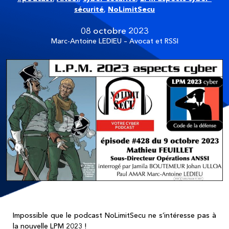
sécurité
,
NoLimitSecu
08 octobre 2023
Marc-Antoine LEDIEU – Avocat et RSSI
Impossible que le podcast NoLimitSecu ne s’intéresse pas à
la nouvelle LPM 2023 !