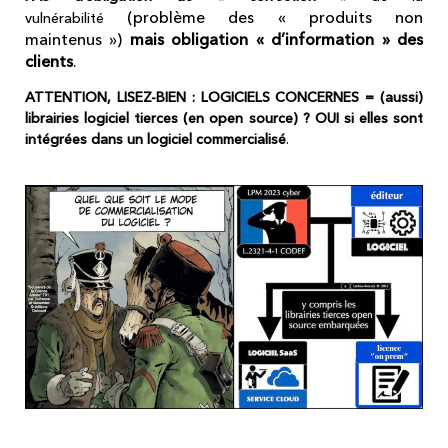
(problème des « produits non
vulnérabilité
maintenus »)
mais obligation « d’information » des
clients
.
ATTENTION, LISEZ-BIEN : LOGICIELS CONCERNES = (aussi)
librairies logiciel tierces (en open source) ? OUI si elles sont
intégrées dans un logiciel commercialisé
.