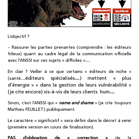
L’objectif ?
– Rassurer les parties prenantes (comprendre : les éditeurs
frileux) quant au cadre légal de la communication officielle
avec l’ANSSI sur ces sujets « difficiles »…
En clair ? Veiller à ce que certains « éditeurs de niche »
éditeurs spécialisés…
) mettent « plus
(santé…
d’énergie » « dans la gestion de leurs vulnérabilité »
(je cite encore) vis-à-vis de leurs clients. hum…
Sinon, c’est l’ANSSI qui «
name and shame
» (je cite toujours
Mathieu FEUILLET) publiquement.
Le caractère « significatif » sera défini dans le décret à venir
(première version en cours de finalisation).
PAS d’obligation de « correction »
de la