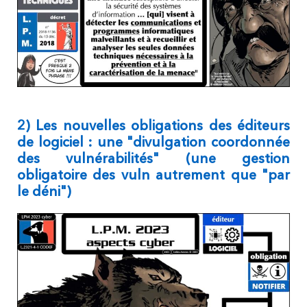
2) Les nouvelles obligations des éditeurs
de logiciel : une "divulgation coordonnée
des vulnérabilités" (une gestion
obligatoire des vuln autrement que "par
le déni")