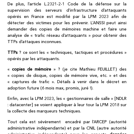
De plus, l’article L.2321-2-1 Code de la défense sur la
supervision des serveurs d’infrastructure d’attaquants
opérés en France est modifié par la LPM 2023 afin de
détecter des victimes pour les prévenir. L’ANSSI peut ainsi
demander des copies de mémoires machine et faire une
analyse de « trafic réseau d’attaquants » pour obtenir des
TTPs d’attaques inconnues.
TTPs
? ce sont les « techniques, tactiques et procédures »
opérés par les attaquants.
«
copies de mémoire
» ? (je cite Mathieu FEUILLET) des
« copies de disque, copies de mémoire vive, etc. » et des
« captures de trafic ». Détails à venir dans le décret en
adoption future (6 mois max, promis, juré !).
Enfin, avec la LPM 2023, les « gestionnaires de salle » [NDLR
: datacenter] se voient appliquer à leur tour la LPM 2018 sur
la collecte des marqueurs techniques.
Tout cela est sévèrement encadré par l’ARCEP (autorité
administrative indépendante) et par la CNIL (autre autorité