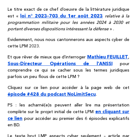
Le titre exact de ce chef d’oeuvre de la littérature juridique
loi n° 2023-703 du 1er août 2023
est «
relative à la
programmation militaire pour les années 2024 à 2030 et
portant diverses dispositions intéressant la défense
» .
Evidemment, nous nous cantonnerons aux aspects cyber de
cette LPM 2023.
Mathieu FEUILLET
Et que rêver de mieux que d’interroger
,
Sous-Directeur Opérations de l’ANSSI
pour
comprendre ce qui se cacher sous les termes juridiques
parfois un peu flous de cette LPM ?
Cliquez sur ce lien pour accéder à la page web de cet
épisode #428 du podcast NoLimitSecu
.
PS : les acharné(e)s peuvent aller lire ma présentation
en cliquant sur
complète sur le projet initial de cette LPM
ce lien
pour accéder au premier des 6 épisodes explicatifs
en BD.
Le texte brut LMP aspects cyber seulement – article par