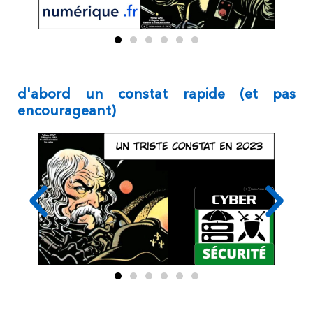
d'abord un constat rapide (et pas
encourageant)