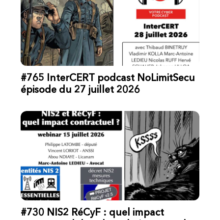
#765 InterCERT podcast NoLimitSecu
épisode du 27 juillet 2026
#730 NIS2 RéCyF : quel impact