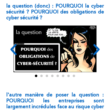
la question (donc) : POURQUOI la cyber
sécurité ? POURQUOI des obligations de
cyber sécurité ?
l'autre manière de poser la question :
POURQUOI les entreprises sont
largement incrédules face au risque cyber