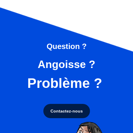
Question ?
Angoisse ?
Problème ?
Contactez-nous