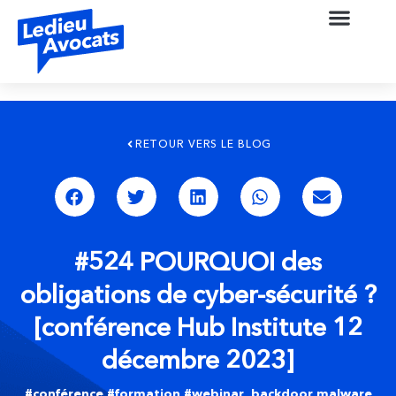
RETOUR VERS LE BLOG
#524 POURQUOI des
obligations de cyber-sécurité ?
[conférence Hub Institute 12
décembre 2023]
#conférence #formation #webinar
,
backdoor malware