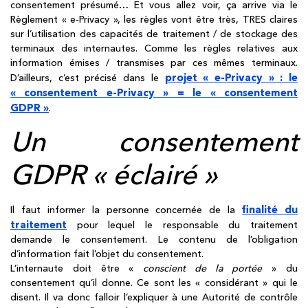
consentement présumé… Et vous allez voir, ça arrive via le
Règlement « e-Privacy », les règles vont être très, TRES claires
sur l’utilisation des capacités de traitement / de stockage des
terminaux des internautes. Comme les règles relatives aux
information émises / transmises par ces mêmes terminaux.
projet « e-Privacy » : le
D’ailleurs, c’est précisé dans le
« consentement e-Privacy » = le « consentement
GDPR »
.
Un consentement
GDPR « éclairé »
finalité
du
Il faut informer la personne concernée de la
traitement
pour lequel le responsable du traitement
demande le consentement. Le contenu de l’obligation
d’information fait l’objet du consentement.
L’internaute doit être «
conscient de la portée
» du
consentement qu’il donne. Ce sont les « considérant » qui le
disent. Il va donc falloir l’expliquer à une Autorité de contrôle