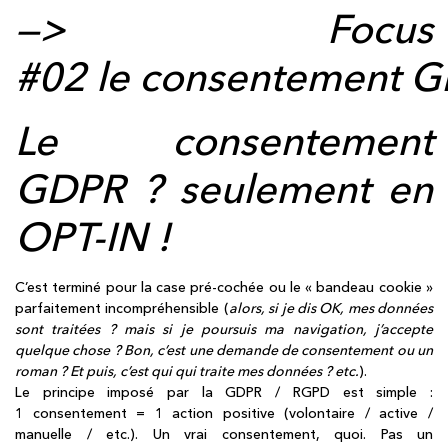
—> Focus
#02 le
consentement
G
Le consentement
GDPR ? seulement en
OPT-IN !
C’est terminé pour la case pré-cochée ou le « bandeau cookie »
parfaitement incompréhensible (
alors, si je dis OK, mes données
sont traitées ? mais si je poursuis ma navigation, j’accepte
quelque chose ? Bon, c’est une demande de consentement ou un
roman ? Et puis, c’est qui qui traite mes données ? etc.
).
Le principe imposé par la GDPR / RGPD est simple :
1 consentement = 1 action positive (volontaire / active /
manuelle / etc.). Un vrai consentement, quoi. Pas un