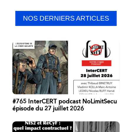
NOS DERNIERS ARTICLES
#765 InterCERT podcast NoLimitSecu
épisode du 27 juillet 2026