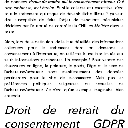
de données
risque de rendre nul le consentement obtenu
.
Qui
trop embrasse, mal étreint
. Et si la collecte est excessive, c’est
tout le traitement qui risque de devenir illicite. Illicite ? ça veut
dire susceptible de faire l’objet de sanctions pécuniaires
décidées par l’Autorité de contrôle (la CNIL
en Molière
dans le
texte).
Alors, lors de la définition de la liste détaillée des informations
collectées pour le traitement dont on demande le
consentement à l’internaute, on réfléchit à une liste limitée aux
seuls informations pertinentes. Un exemple ? Pour vendre des
chaussures en ligne, la pointure, le poids, l’âge et le sexe de
l’acheteuse/acheteur sont manifestement des données
pertinentes pour le site de e-commerce. Mais pas les
préférences politiques, religieuses ou sexuelles de
l’acheteuse/acheteur. Ce n’est qu’un exemple imaginaire, bien
entendu.
Droit de retrait du
consentement GDPR