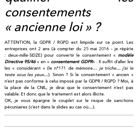
consentements
« ancienne loi » ?
ATTENTION, la GDPR / RGPD est limpide sur ce point. Les
entreprises ont 2 ans (à compter du 25 mai 2016 – je répète
: deux-mille-SEIZE) pour convertir le consentement «
modèle
Directive 95/46
» en «
consentement GDPR
« . Il suffit d’aller lire
les « considérant » (le n°171 de mémoire…
je triche… j’ai le
texte sous les yeux…
). Sinon ? Si le consentement « ancien »
n’est pas conforme à celui imposé par la GDPR / RGPD ? Moi, à
la place de la CNIL, je dirai que le consentement n’est pas
valable. Et donc que le traitement est alors illicite.
OK, je vous épargne le couplet sur le risque de sanctions
pécuniaires (c’est dans le slides au cas où…).