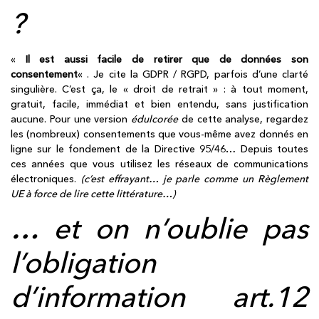
?
«
Il est aussi facile de retirer que de données son
consentement
« . Je cite la GDPR / RGPD, parfois d’une clarté
singulière. C’est ça, le « droit de retrait » : à tout moment,
gratuit, facile, immédiat et bien entendu, sans justification
aucune. Pour une version
édulcorée
de cette analyse, regardez
les (nombreux) consentements que vous-même avez donnés en
ligne sur le fondement de la Directive 95/46… Depuis toutes
ces années que vous utilisez les réseaux de communications
électroniques.
(c’est effrayant… je parle comme un Règlement
UE à force de lire cette littérature…)
… et on n’oublie pas
l’obligation
d’information art.12