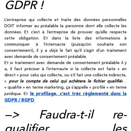
GDPR !
L’entreprise qui collecte et traite des données personnelles
DOIT informer au préalable la personne dont elle collecte les
données. Et c’est à l’entreprise de prouver qu’elle respecte
cette obligation. Et dans la liste des informations à
communiquer à l’internaute (puisqu’on souhaite son
consentement), il y a
déjà
le fait qu’il s’agit d’un traitement
avec demande de consentement préalable.
Et si traitement avec demande de consentement préalable il y
a, il faut préciser à l’internaute si la collecte est faite « en
direct » pour celui qui collecte, ou s’il fait une collecte indirecte,
«
pour le compte de celui qui achètera le fichier qualifié
« .
« qualifié » en terme marketing, ça s’appelle « profilé » en terme
le profilage, c’est très règlementé dans la
juridique. Et
GDPR / RGPD
.
—> Faudra-t-il re-
qualifier les