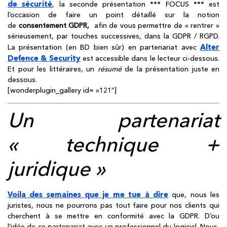
de sécurité
, la seconde présentation *** FOCUS *** est
l’occasion de faire un point détaillé sur la notion
de
consentement GDPR,
afin de vous permettre de « rentrer »
sérieusement, par touches successives, dans la GDPR / RGPD.
Alter
La présentation (en BD bien sûr) en partenariat avec
Defence & Security
est accessible dans le lecteur ci-dessous.
Et pour les littéraires, un
résumé
de la présentation juste en
dessous.
[wonderplugin_gallery id= »121″]
Un partenariat
« technique +
juridique »
Voila des semaines que je me tue à dire
que, nous les
juristes, nous ne pourrons pas tout faire pour nos clients qui
cherchent à se mettre en conformité avec la GDPR. D’ou
l’idée de ce partenariat avec un professionnel du logiciel. Nous,