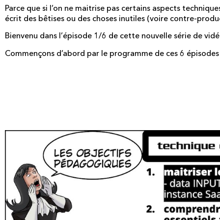
Parce que si l’on ne maitrise pas certains aspects techni
écrit des bêtises ou des choses inutiles (voire contre-produ
Bienvenu dans l’épisode 1/6 de cette nouvelle série de vi
Commençons d’abord par le programme de ces 6 épisodes r
Le SaaS Cloud expliqu
(1/6) aspects techniqu