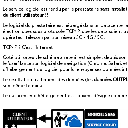
Le service logiciel est rendu par le prestataire
sans installa
du client utilisateur
!!!
Le logiciel du prestataire est hébergé dans un datacenter 
électroniques sous protocole TCP/IP, que les data soient t
opérateur télécom par son réseau 3G / 4G / 5G.
TCP/IP ? C’est l’Internet !
Coté utilisateur, le schéma à retenir est simple : depuis son
le ‘user’ lance son logiciel de navigation (Chrome, Safari, 
d’hébergement du logiciel pour lui envoyer ses données à tr
Le résultat du traitement des données (les
données OUTP
son même terminal.
Le datacenter d’hébergement est souvent désigné comme la