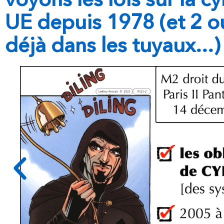
UE depuis 1978 (et 2 ou 
déjà dans les tuyaux...)