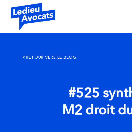
RETOUR VERS LE BLOG
#525 synth
M2 droit d