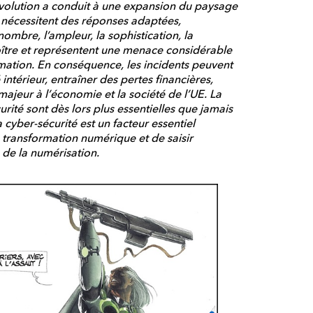
évolution a conduit à une expansion du paysage
 nécessitent des réponses adaptées,
mbre, l’ampleur, la sophistication, la
roître et représentent une menace considérable
mation. En conséquence, les incidents peuvent
intérieur, entraîner des pertes financières,
majeur à l’économie et la société de l’UE. La
curité sont dès lors plus essentielles que jamais
cyber-sécurité est un facteur essentiel
 transformation numérique et de saisir
de la numérisation.