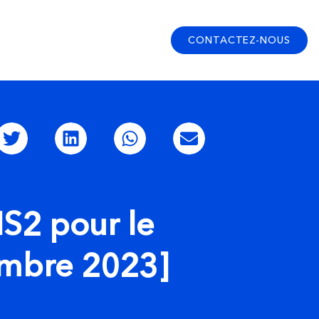
CONTACTEZ-NOUS
IS2 pour le
embre 2023]