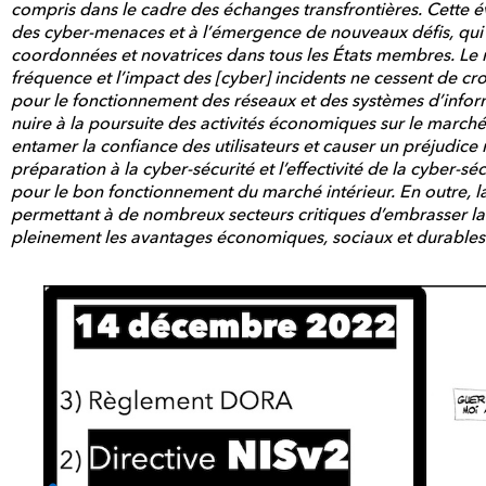
compris dans le cadre des échanges transfrontières. Cette 
des cyber-menaces et à l’émergence de nouveaux défis, qui
coordonnées et novatrices dans tous les États membres. Le no
fréquence et l’impact des [cyber] incidents ne cessent de c
pour le fonctionnement des réseaux et des systèmes d’infor
nuire à la poursuite des activités économiques sur le marché 
entamer la confiance des utilisateurs et causer un préjudice 
préparation à la cyber-sécurité et l’effectivité de la cyber-sé
pour le bon fonctionnement du marché intérieur. En outre, la 
permettant à de nombreux secteurs critiques d’embrasser la
pleinement les avantages économiques, sociaux et durables 