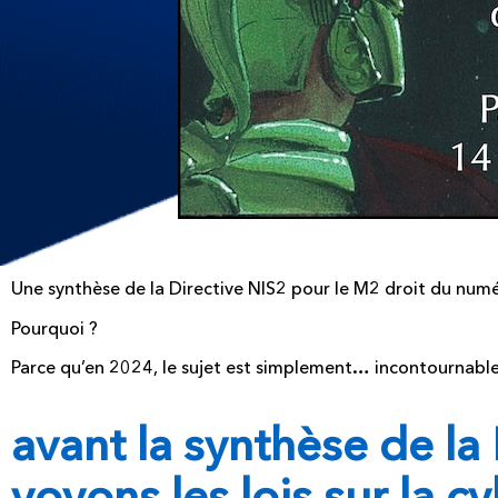
Une synthèse de la Directive NIS2 pour le M2 droit du nu
Pourquoi ?
Parce qu’en 2024, le sujet est simplement… incontournable
avant la synthèse de la
voyons les lois sur la c