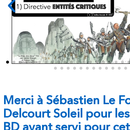
Merci à Sébastien Le Fo
Delcourt Soleil pour les
BD ayant servi pour cet