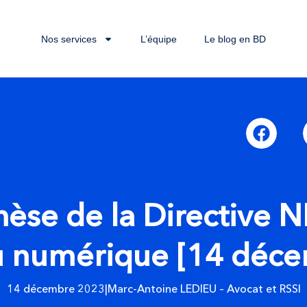
Nos services
L’équipe
Le blog en BD
èse de la Directive N
u numérique [14 déc
14 décembre 2023
|
Marc-Antoine LEDIEU – Avocat et RSSI