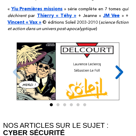
Yiu Premières missions
«
» série complète en 7 tomes
qui
Thierry « Téhy »
JM Vee
déchirent
par
+ Jeanne «
» +
Vincent « Vax »
© éditions Soleil 2003-2010 (
science fiction
et action dans un univers post-apocalyptique
)
NOS ARTICLES SUR LE SUJET :
CYBER SÉCURITÉ