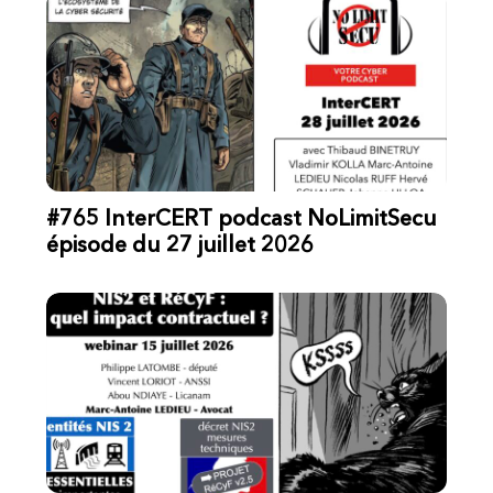
#765 InterCERT podcast NoLimitSecu
épisode du 27 juillet 2026