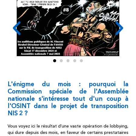
L'énigme du mois : pourquoi la
Commission spéciale de l'Assemblée
nationale s'intéresse tout d'un coup à
l'OSINT
dans le projet de transposition
NIS 2
?
Vous voyez ici le résultat d’une vaste opération de lobbying,
qui dure depuis des mois, en faveur de certains prestataires