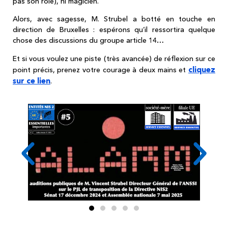
pas son rôle), ni magicien.
Alors, avec sagesse, M. Strubel a botté en touche en
direction de Bruxelles : e
spérons qu’il ressortira quelque
chose des
discussions
du groupe article 14…
Et si vous voulez une piste (très avancée) de réflexion sur ce
cliquez
point précis, prenez votre courage à deux mains et
sur ce lien
.