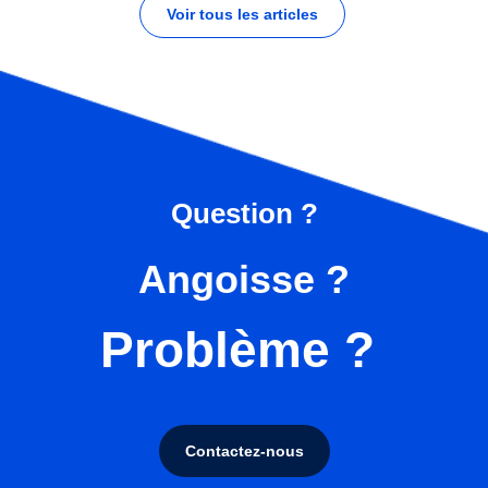
Voir tous les articles
Question ?
Angoisse ?
Problème ?
Contactez-nous