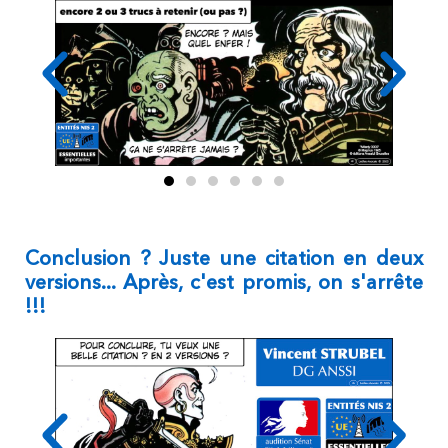
Conclusion ? Juste une citation en deux
versions... Après, c'est promis, on s'arrête
!!!