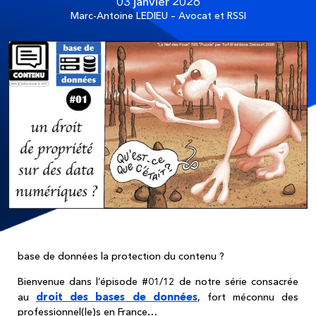
03 janvier 2026
Marc-Antoine LEDIEU – Avocat et RSSI
base de données la protection du contenu ?
Bienvenue dans l’épisode #01/12 de notre série consacrée
droit des bases de données
au
, fort méconnu des
professionnel(le)s en France…