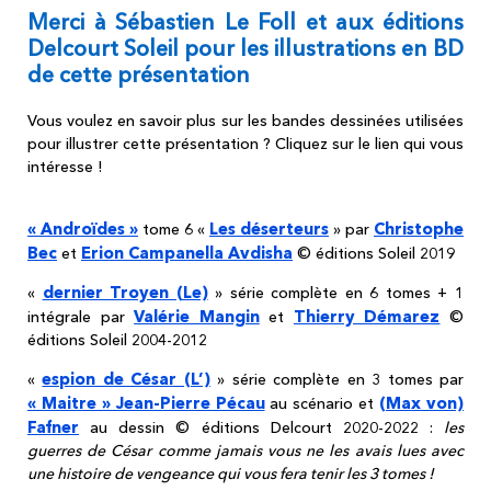
Merci à Sébastien Le Foll et aux éditions
Delcourt Soleil pour les illustrations en BD
de cette présentation
Vous voulez en savoir plus sur les bandes dessinées utilisées
pour illustrer cette présentation ? Cliquez sur le lien qui vous
intéresse !
« Androïdes »
Les déserteurs
Christophe
tome 6 «
» par
Bec
Erion Campanella Avdisha
et
© éditions Soleil 2019
dernier Troyen (Le)
«
» série complète en 6 tomes + 1
Valérie Mangin
Thierry Démarez
intégrale par
et
©
éditions Soleil 2004-2012
espion de César (L’)
«
» série complète en 3 tomes par
« Maitre » Jean-Pierre Pécau
(Max von)
au scénario et
Fafner
au dessin © éditions Delcourt 2020-2022 :
les
guerres de César comme jamais vous ne les avais lues avec
une histoire de vengeance qui vous fera tenir les 3 tomes !