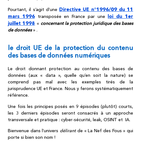
Directive UE n°1996/09 du 11
Pourtant, il s’agit d’une
mars 1996
loi du 1er
transposée en France par une
juillet 1998
«
concernant la protection juridique des bases
de données
» .
le droit UE de la protection du contenu
des bases de données numériques
Le droit donnant protection au contenu des bases de
données (aux « data », quelle qu’en soit la nature) se
comprend pas mal avec les exemples tirés de la
jurisprudence UE et France.
Nous y ferons systématiquement
référence.
Une fois les principes posés en 9 épisodes (plutôt) courts,
les 3 derniers épisodes seront consacrés à un approche
transversale et pratique : cyber-sécurité, leak, OSINT et IA.
Bienvenue dans l’univers
délirant
de « La Nef des Fous » qui
porte si bien son nom !