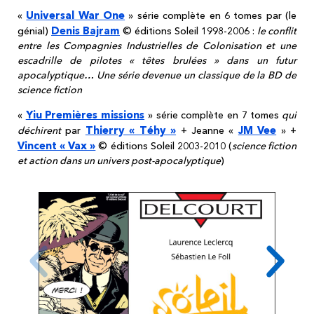
Universal War One
«
» série complète en 6 tomes par (le
Denis Bajram
génial)
© éditions Soleil 1998-2006 :
le conflit
entre les Compagnies Industrielles de Colonisation et une
escadrille de pilotes « têtes brulées » dans un futur
apocalyptique… Une série devenue un classique de la BD de
science fiction
Yiu Premières missions
«
» série complète en 7 tomes
qui
Thierry « Téhy »
JM Vee
déchirent
par
+ Jeanne «
» +
Vincent « Vax »
© éditions Soleil 2003-2010 (
science fiction
et action dans un univers post-apocalyptique
)