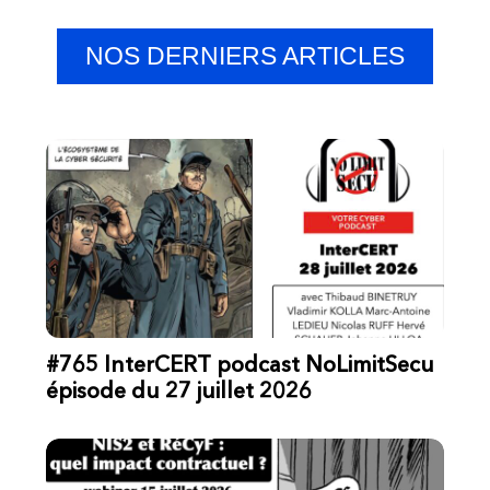
NOS DERNIERS ARTICLES
#765 InterCERT podcast NoLimitSecu
épisode du 27 juillet 2026