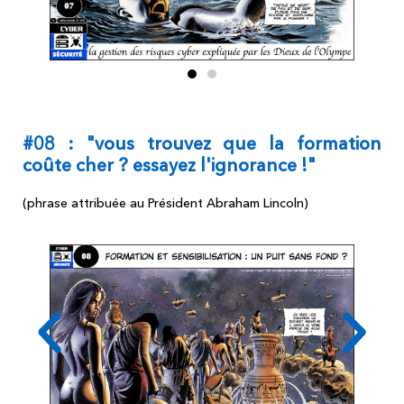
#08 : "vous trouvez que la formation
coûte cher ? essayez l'ignorance !"
(phrase attribuée au Président Abraham Lincoln)​