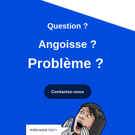
Question ?
Angoisse ?
Problème ?
Contactez-nous