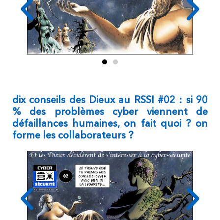
dix conseils des Dieux au RSSI #02 : si 90
% des problèmes cyber viennent de
défaillances humaines, on fait quoi ? on
forme les collaborateurs ?