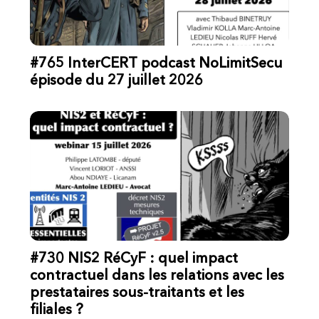
#765 InterCERT podcast NoLimitSecu
épisode du 27 juillet 2026
#730 NIS2 RéCyF : quel impact
contractuel dans les relations avec les
prestataires sous-traitants et les
filiales ?