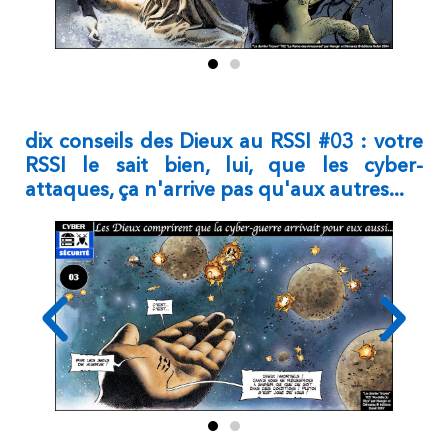
dix conseils des Dieux au RSSI #03 : votre
RSSI le sait bien, lui, que les cyber-
attaques, ça n'arrive pas qu'aux autres...