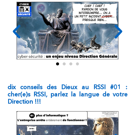
dix conseils des Dieux au RSSI #01 :
cher(e)s RSSI, parlez la langue de votre
Direction !!!