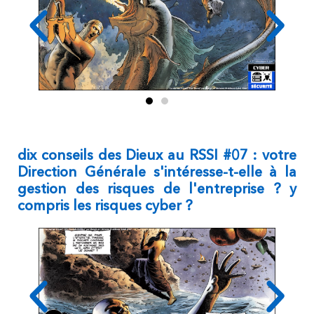
dix conseils des Dieux au RSSI #07 : votre
Direction Générale s'intéresse-t-elle à la
gestion des risques de l'entreprise ? y
compris les risques cyber ?