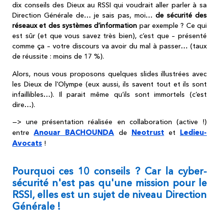
dix conseils des Dieux au RSSI qui voudrait aller parler à sa
Direction Générale de… je sais pas, moi…
de sécurité des
réseaux et des systèmes d’information
par exemple ? Ce qui
est sûr (et que vous savez très bien), c’est que – présenté
comme ça – votre discours va avoir du mal à passer… (taux
de réussite : moins de 17 %).
Alors, nous vous proposons quelques slides illustrées avec
les Dieux de l’Olympe (eux aussi, ils savent tout et ils sont
infaillibles…).
Il parait même qu’ils sont immortels (c’est
dire…).
—> une présentation réalisée en collaboration (active !)
Anouar BACHOUNDA
Neotrust
Ledieu-
entre
de
et
Avocats
!
Pourquoi ces 10 conseils ? Car la cyber-
sécurité n'est pas qu'une mission pour le
RSSI, elles est un sujet de niveau Direction
Générale !