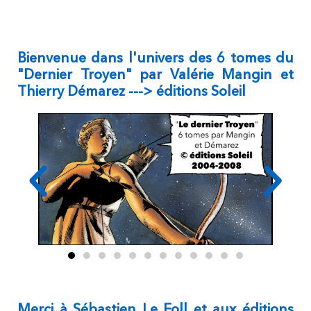
Bienvenue dans l'univers des 6 tomes du
"Dernier Troyen" par Valérie Mangin et
Thierry Démarez ---> éditions Soleil
Merci à Sébastien Le Foll et aux éditions