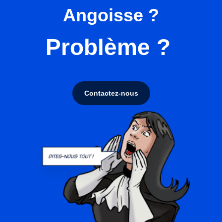
Angoisse ?
Problème ?
Contactez-nous