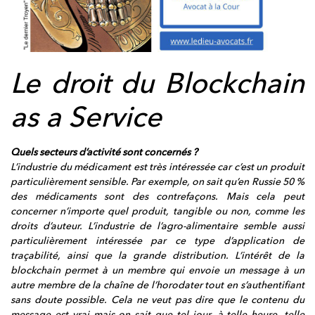
Le droit du Blockchain
as a Service
Quels secteurs d’activité sont concernés ?
L’industrie du médicament est très intéressée car c’est un produit
particulièrement sensible. Par exemple, on sait qu’en Russie 50 %
des médicaments sont des contrefaçons. Mais cela peut
concerner n’importe quel produit, tangible ou non, comme les
droits d’auteur. L’industrie de l’agro-alimentaire semble aussi
particulièrement intéressée par ce type d’application de
traçabilité, ainsi que la grande distribution. L’intérêt de la
blockchain permet à un membre qui envoie un message à un
autre membre de la chaîne de l’horodater tout en s’authentifiant
sans doute possible. Cela ne veut pas dire que le contenu du
message est vrai mais on sait que tel jour, à telle heure, telle