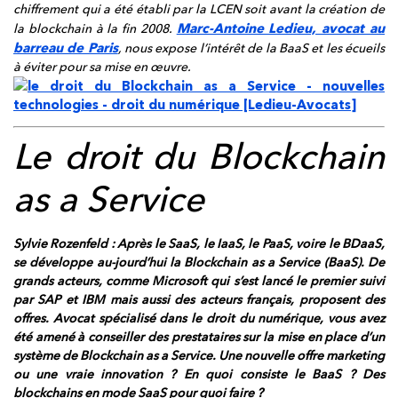
chiffrement qui a été établi par la LCEN soit avant la création de
Marc-Antoine Ledieu, avocat au
la blockchain à la fin 2008.
barreau de Paris
, nous expose l’intérêt de la BaaS et les écueils
à éviter pour sa mise en œuvre.
Le droit du Blockchain
as a Service
Sylvie Rozenfeld : Après le SaaS, le IaaS, le PaaS, voire le BDaaS,
se développe au-jourd’hui la Blockchain as a Service (BaaS). De
grands acteurs, comme Microsoft qui s’est lancé le premier suivi
par SAP et IBM mais aussi des acteurs français, proposent des
offres. Avocat spécialisé dans le droit du numérique, vous avez
été amené à conseiller des prestataires sur la mise en place d’un
système de Blockchain as a Service. Une nouvelle offre marketing
ou une vraie innovation ? En quoi consiste le BaaS ? Des
blockchains en mode SaaS pour quoi faire ?