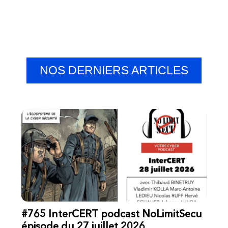
NOS DERNIERS ARTICLES
#765 InterCERT podcast NoLimitSecu
épisode du 27 juillet 2026