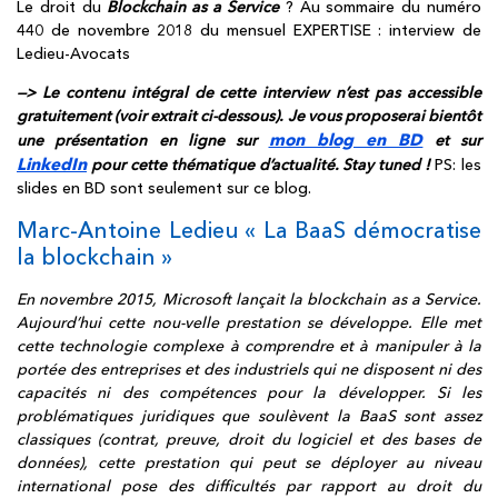
Le droit du
Blockchain as a Service
? Au sommaire du numéro
440 de novembre 2018 du mensuel EXPERTISE : interview de
Ledieu-Avocats
—> Le contenu intégral de cette interview n’est pas accessible
gratuitement (voir extrait ci-dessous). Je vous proposerai bientôt
mon blog en BD
une présentation en ligne sur
et sur
LinkedIn
pour cette thématique d’actualité. Stay tuned !
PS: les
slides en BD sont seulement sur ce blog.
Marc-Antoine Ledieu « La BaaS démocratise
la blockchain »
En novembre 2015, Microsoft lançait la blockchain as a Service.
Aujourd’hui cette nou-velle prestation se développe. Elle met
cette technologie complexe à comprendre et à manipuler à la
portée des entreprises et des industriels qui ne disposent ni des
capacités ni des compétences pour la développer. Si les
problématiques juridiques que soulèvent la BaaS sont assez
classiques (contrat, preuve, droit du logiciel et des bases de
données), cette prestation qui peut se déployer au niveau
international pose des difficultés par rapport au droit du