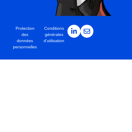
Protection
Conditions
des
générales
données
d’utilisation
personnelles