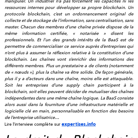
manipuler. Un industriel n’a pas forcément les capacités ni les
ressources internes pour développer sa propre blockchain. Un
protocole blockchain, c’est un ordonnancement original de
collecte et de stockage de l’information, sans centralisation, sans
master. Chacun des membres d’une chaîne privée dispose de la
même information certifiée, « notarisée » disent les
professionnels. Et l’un des grands intérêts de la BaaS est de
permettre de commercialiser ce service auprès d’entreprises qui
n’ont plus à assumer la réflexion relative à la constitution d’une
blockchain. Les chaînes vont s’enrichir des informations des
différents membres. Plus un prestataire a de clients (notamment
de « nœuds »), plus la chaîne va être solide. De façon générale,
plus il y a d’acteurs dans une chaîne, moins elle est attaquable.
Soit les entreprises d’une supply chain participent à la
blockchain, soit elles peuvent décider de mutualiser des chaînes
indépendantes dans une même chaîne logique. La BaaS consiste
alors aussi dans la fourniture d’une infrastructure matérielle et
logicielle clé en main, personnalisable en fonction des besoins
de l’entreprise utilisatrice…
expertises.info
Lire l’interview complète sur