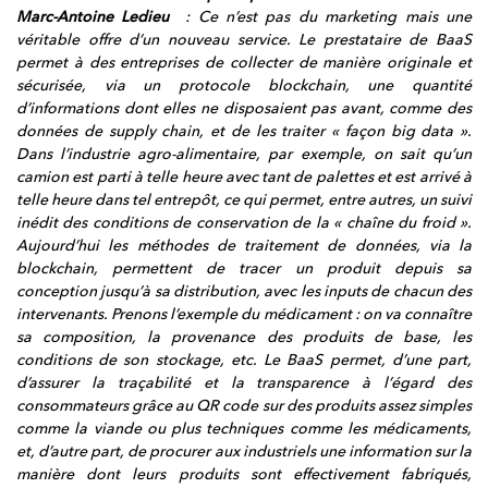
Marc-Antoine Ledieu
: Ce n’est pas du marketing mais une
véritable offre d’un nouveau service. Le prestataire de BaaS
permet à des entreprises de collecter de manière originale et
sécurisée, via un protocole blockchain, une quantité
d’informations dont elles ne disposaient pas avant, comme des
données de supply chain, et de les traiter « façon big data ».
Dans l’industrie agro-alimentaire, par exemple, on sait qu’un
camion est parti à telle heure avec tant de palettes et est arrivé à
telle heure dans tel entrepôt, ce qui permet, entre autres, un suivi
inédit des conditions de conservation de la « chaîne du froid ».
Aujourd’hui les méthodes de traitement de données, via la
blockchain, permettent de tracer un produit depuis sa
conception jusqu’à sa distribution, avec les inputs de chacun des
intervenants. Prenons l’exemple du médicament : on va connaître
sa composition, la provenance des produits de base, les
conditions de son stockage, etc. Le BaaS permet, d’une part,
d’assurer la traçabilité et la transparence à l’égard des
consommateurs grâce au QR code sur des produits assez simples
comme la viande ou plus techniques comme les médicaments,
et, d’autre part, de procurer aux industriels une information sur la
manière dont leurs produits sont effectivement fabriqués,