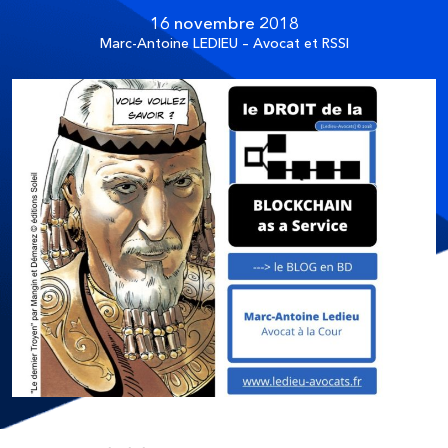
16 novembre 2018
Marc-Antoine LEDIEU – Avocat et RSSI