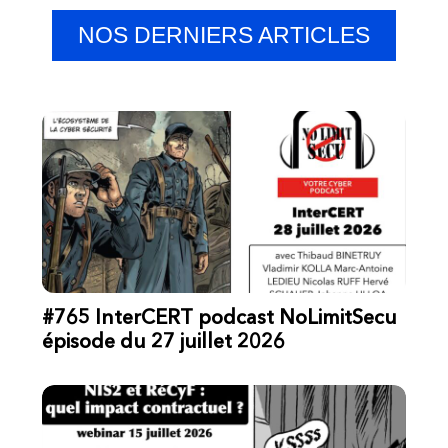
NOS DERNIERS ARTICLES
#765 InterCERT podcast NoLimitSecu
épisode du 27 juillet 2026