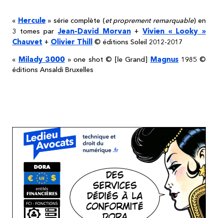
Hercule
«
» série complète (
et proprement remarquable
) en
Jean-David Morvan
Vivien « Looky »
3 tomes par
+
Chauvet
Olivier Thill
+
© éditions Soleil 2012-2017
Milady 3000
Magnus
«
» one shot © [le Grand]
1985 ©
éditions Ansaldi Bruxelles
Peut-être que nous pourrions vous aider ?
Cliquez sur l'image pour découvrir nos
services DORA