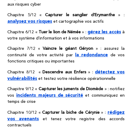
aux risques cyber
Chapitre 5/12 «
Capturer le sanglier d’Erymanthe
» :
analysez vos risques
et cartographie vos actifs
gérez les accès
Chapitre 6/12 «
Tuer le lion de Némée
» :
à
votre système d’information et à vos informations
Chapitre 7/12 «
Vaincre le géant Géryon
» : assurez la
la redondance
continuité de votre activité par
de vos
fonctions critiques ou importantes
détectez vos
Chapitre 8/12 «
Descendre aux Enfers
» :
vulnérabilités
et testez votre résilience opérationnelle
Chapitre 9/12 «
Capturer les juments de Diomède
» : notifiez
incidents majeurs de sécurité
vos
et communiquez en
temps de crise
rédigez
Chapitre 10/12 «
Capturer la biche de Cérynie
» :
vos avenants
et tenez votre registre des accords
contractuels