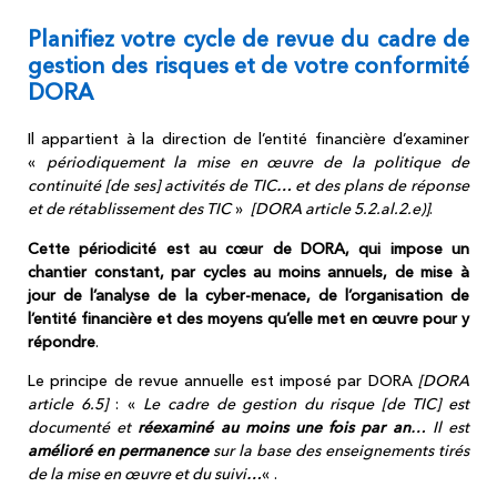
Planifiez votre cycle de revue du cadre de
gestion des risques et de votre conformité
DORA
Il appartient à la direction de l’entité financière d’examiner
«
périodiquement la mise en œuvre de la politique de
continuité [de ses] activités de TIC… et des plans de réponse
et de rétablissement des TIC
»
[DORA article 5.2.al.2.e)]
.
Cette périodicité est au cœur de DORA, qui impose un
chantier constant, par cycles au moins annuels, de mise à
jour de l’analyse de la cyber-menace, de l’organisation de
l’entité financière et des moyens qu’elle met en œuvre pour y
répondre
.
Le principe de revue annuelle est imposé par DORA
[DORA
article 6.5]
: «
Le cadre de gestion du risque [de TIC] est
documenté et
réexaminé au moins une fois par an
… Il est
amélioré en permanence
sur la base des enseignements tirés
de la mise en œuvre et du suivi…
« .