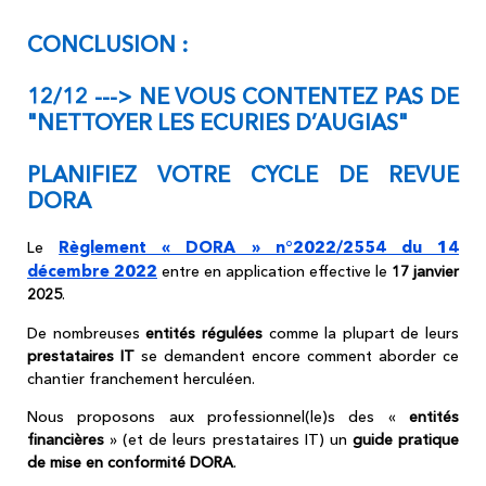
CONCLUSION :
12/12 ---> NE VOUS CONTENTEZ PAS DE
"NETTOYER LES ECURIES D’AUGIAS"
PLANIFIEZ VOTRE CYCLE DE REVUE
DORA
Règlement « DORA » n°2022/2554 du 14
Le
décembre 2022
entre en application effective le
17 janvier
2025
.
De nombreuses
entités régulées
comme la plupart de leurs
prestataires IT
se demandent encore comment aborder ce
chantier franchement herculéen.
Nous proposons aux professionnel(le)s des «
entités
financières
» (et de leurs prestataires IT) un
guide pratique
de mise en conformité DORA
.