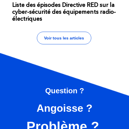
Liste des épisodes Directive RED sur la
cyber-sécurité des équipements radio-
électriques
Voir tous les articles
Question ?
Angoisse ?
Problème ?