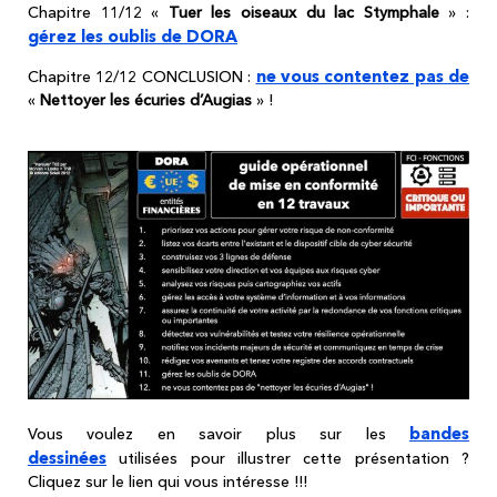
Chapitre 11/12 «
Tuer les oiseaux du lac Stymphale
» :
gérez les oublis de DORA
ne vous contentez pas de
Chapitre 12/12 CONCLUSION :
«
Nettoyer les écuries d’Augias
» !
bandes
Vous voulez en savoir plus sur les
dessinées
utilisées pour illustrer cette présentation ?
Cliquez sur le lien qui vous intéresse !!!