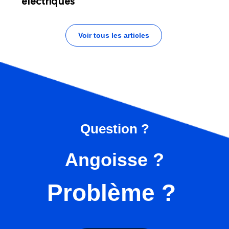
électriques
Voir tous les articles
Question ?
Angoisse ?
Problème ?