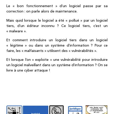
Le « bon fonctionnement » d’un logiciel passe par sa
correction : on parle alors de maintenance.
Mais quid lorsque le logiciel a été « pollué » par un logiciel
tiers, d’un éditeur inconnu ? Ce logiciel tiers, c’est un
« malware ».
Et comment introduire un logiciel tiers dans un logiciel
« légitime » ou dans un système d’information ? Pour ce
faire, les « malfaisants » utilisent des « vulnérabilités ».
Et lorsque l’on « exploite » une vulnérabilité pour introduire
un logiciel malveillant dans un système d’information ? On se
livre à une cyber attaque !
logiciel bug malware vulnérabilité : la
correction des défauts du logiciel par son
éditeur