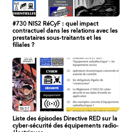
#730 NIS2 RéCyF : quel impact
contractuel dans les relations avec les
prestataires sous-traitants et les
filiales ?
Liste des épisodes Directive RED sur la
cyber-sécurité des équipements radio-