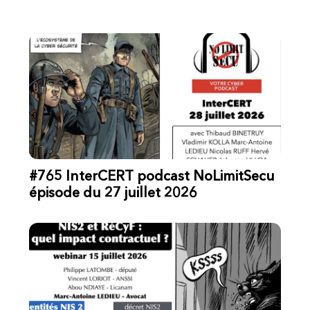
#765 InterCERT podcast NoLimitSecu
épisode du 27 juillet 2026