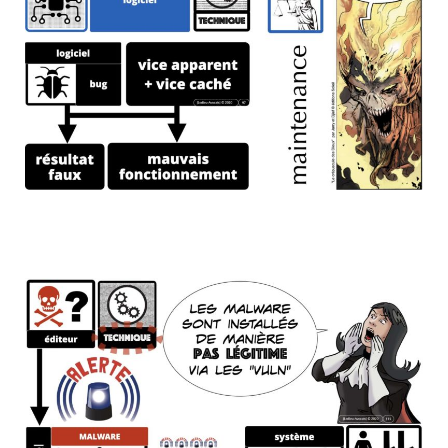
logiciel bug malware vulnérabilité : un
"malware" ? un logiciel "malveillant" ?