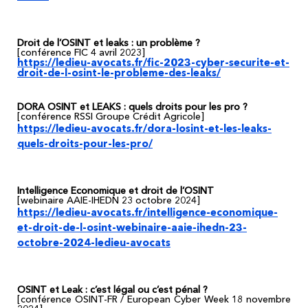
Droit de l’OSINT et leaks : un problème ?
[conférence FIC 4 avril 2023]
https://ledieu-avocats.fr/fic-2023-cyber-securite-et-
droit-de-l-osint-le-probleme-des-leaks/
DORA OSINT et LEAKS : quels droits pour les pro ?
[conférence RSSI Groupe Crédit Agricole]
https://ledieu-avocats.fr/dora-losint-et-les-leaks-
quels-droits-pour-les-pro/
Intelligence Economique et droit de l’OSINT
[webinaire AAIE-IHEDN 23 octobre 2024]
https://ledieu-avocats.fr/intelligence-economique-
et-droit-de-l-osint-webinaire-aaie-ihedn-23-
octobre-2024-ledieu-avocats
OSINT et Leak : c’est légal ou c’est pénal ?
[conférence OSINT-FR / European Cyber Week 18 novembre