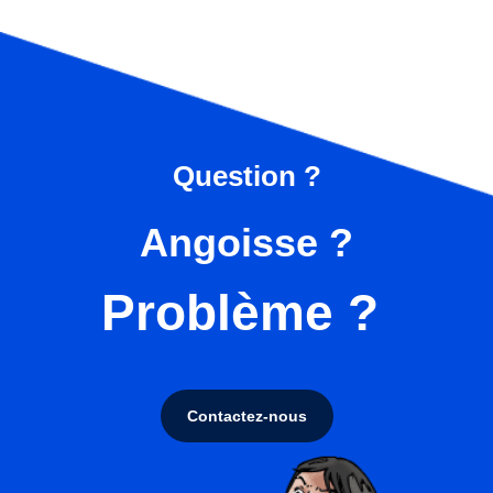
Question ?
Angoisse ?
Problème ?
Contactez-nous