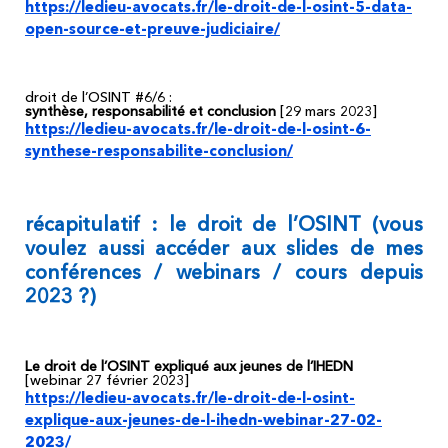
https://ledieu-avocats.fr/le-droit-de-l-osint-5-data-
open-source-et-preuve-judiciaire/
droit de l’OSINT #6/6 :
synthèse, responsabilité et conclusion
[29 mars 2023]
https://ledieu-avocats.fr/le-droit-de-l-osint-6-
synthese-responsabilite-conclusion/
récapitulatif : le droit de l’OSINT (vous
voulez aussi accéder aux slides de mes
conférences / webinars / cours depuis
2023 ?)
Le droit de l’OSINT expliqué aux jeunes de l’IHEDN
[webinar 27 février 2023]
https://ledieu-avocats.fr/le-droit-de-l-osint-
explique-aux-jeunes-de-l-ihedn-webinar-27-02-
2023/