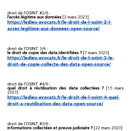
droit de l’OSINT #2/6 :
l’accès légitime aux données
[2 mars 2023]
https://ledieu-avocats.fr/le-droit-de-l-osint-2-l-
acces-legitime-aux-donnees-open-source/
droit de l’OSINT 3/6 :
le droit de copie des data identifiées ?
[7 mars 2023]
https://ledieu-avocats.fr/le-droit-de-l-osint-3-le-
droit-de-copie-collecte-des-data-open-source/
droit de l’OSINT #4/6 :
quel droit à réutilisation des data collectées ?
[15 mars
2023]
https://ledieu-avocats.fr/le-droit-de-l-osint-4-quel-
droit-a-reutilisation-des-data-open-source/
droit de l’OSINT #5/6 :
informations collectées et preuve judiciaire ?
[22 mars 2023]