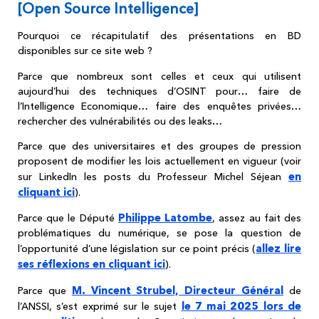
[Open Source Intelligence]
Pourquoi ce récapitulatif des présentations en BD
disponibles sur ce site web ?
Parce que nombreux sont celles et ceux qui utilisent
aujourd’hui des techniques d’OSINT pour… faire de
l’Intelligence Economique… faire des enquêtes privées…
rechercher des vulnérabilités ou des leaks…
Parce que des universitaires et des groupes de pression
proposent de modifier les lois actuellement en vigueur (voir
en
sur LinkedIn les posts du Professeur Michel Séjean
cliquant ici
).
Philippe Latombe
Parce que le Député
, assez au fait des
problématiques du numérique, se pose la question de
allez lire
l’opportunité d’une législation sur ce point précis (
ses réflexions en cliquant ici
).
M. Vincent Strubel, Directeur Général
Parce que
de
le 7 mai 2025 lors de
l’ANSSI, s’est exprimé sur le sujet