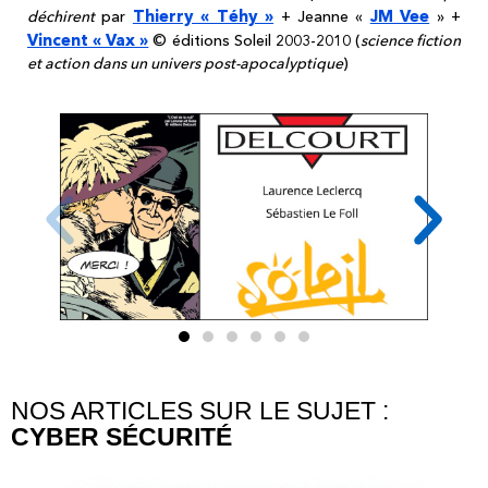
Thierry « Téhy »
JM Vee
déchirent
par
+ Jeanne «
» +
Vincent « Vax »
© éditions Soleil 2003-2010 (
science fiction
et action dans un univers post-apocalyptique
)
NOS ARTICLES SUR LE SUJET :
CYBER SÉCURITÉ