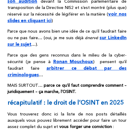
son audition
devant la Commission parlementaire de
transposition de la Directive NIS2 et s’est montré (plus que)
voir nos
réservé sur la nécessité de légiférer en la matière (
slides en cliquant ici
)
Parce que nous avons bien une idée de ce qu’il faudrait faire
sur LinkedIn
ou ne pas faire… (oui, je me suis déjà
énervé
sur le sujet
…).
Parce que des gens reconnus dans le milieu de la cyber-
Ronan Mouchoux
sécurité (je pense à
) pensent qu’il
arbitrer ce débat par des
faudrait faire
criminologues
…
MAIS SURTOUT…
parce ce qu’il faut comprendre comment –
juridiquement – ça marche, l’OSINT.
récapitulatif : le droit de l’OSINT en 2025
Vous trouverez donc ici la liste de nos posts détaillés
auxquels vous pouvez librement accéder pour faire un tour
assez complet du sujet et
vous forger une conviction
: