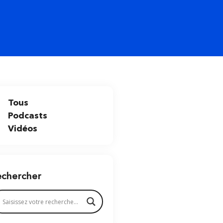
Tous
Podcasts
Vidéos
echercher