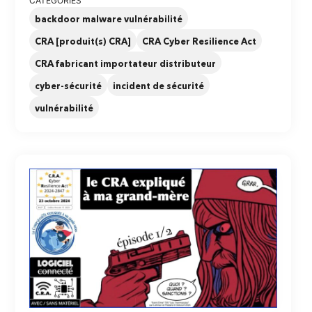
CATÉGORIES
backdoor malware vulnérabilité
CRA [produit(s) CRA]
CRA Cyber Resilience Act
CRA fabricant importateur distributeur
cyber-sécurité
incident de sécurité
vulnérabilité