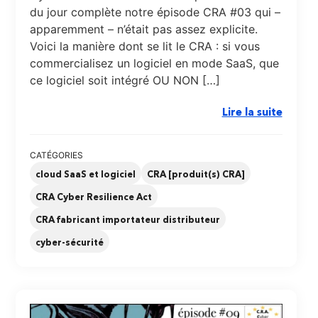
du jour complète notre épisode CRA #03 qui –
apparemment – n’était pas assez explicite.
Voici la manière dont se lit le CRA : si vous
commercialisez un logiciel en mode SaaS, que
ce logiciel soit intégré OU NON […]
Lire la suite
CATÉGORIES
cloud SaaS et logiciel
CRA [produit(s) CRA]
CRA Cyber Resilience Act
CRA fabricant importateur distributeur
cyber-sécurité