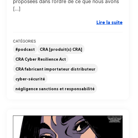
proposées dans l’ordre de ce que nous avons
[…]
Lire la suite
CATÉGORIES
#podcast
CRA [produit(s) CRA]
CRA Cyber Resilience Act
CRA fabricant importateur distributeur
cyber-sécurité
négligence sanctions et responsabilité