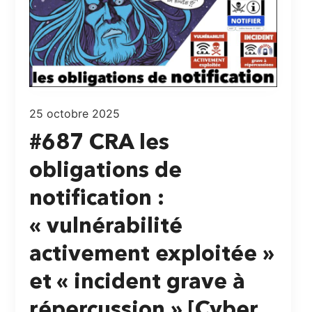
25 octobre 2025
#687 CRA les
obligations de
notification :
« vulnérabilité
activement exploitée »
et « incident grave à
répercussion » [Cyber