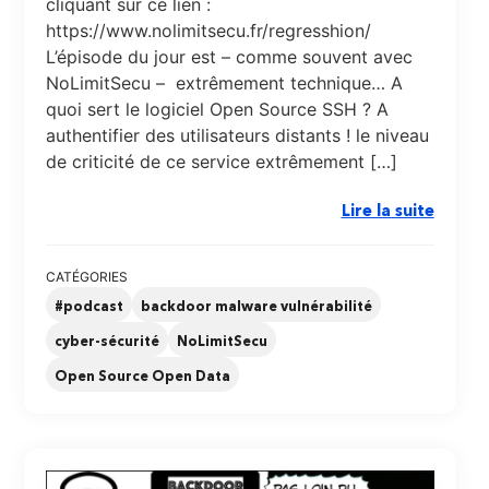
cliquant sur ce lien :
https://www.nolimitsecu.fr/regresshion/
L’épisode du jour est – comme souvent avec
NoLimitSecu – extrêmement technique… A
quoi sert le logiciel Open Source SSH ? A
authentifier des utilisateurs distants ! le niveau
de criticité de ce service extrêmement […]
Lire la suite
CATÉGORIES
#podcast
backdoor malware vulnérabilité
cyber-sécurité
NoLimitSecu
Open Source Open Data