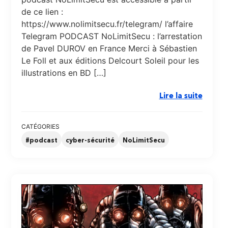
de ce lien :
https://www.nolimitsecu.fr/telegram/ l’affaire
Telegram PODCAST NoLimitSecu : l’arrestation
de Pavel DUROV en France Merci à Sébastien
Le Foll et aux éditions Delcourt Soleil pour les
illustrations en BD […]
Lire la suite
CATÉGORIES
#podcast
cyber-sécurité
NoLimitSecu