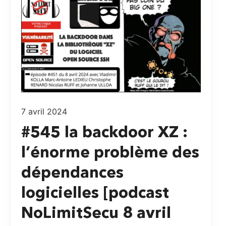
7 avril 2024
#545 la backdoor XZ :
l’énorme problème des
dépendances
logicielles [podcast
NoLimitSecu 8 avril