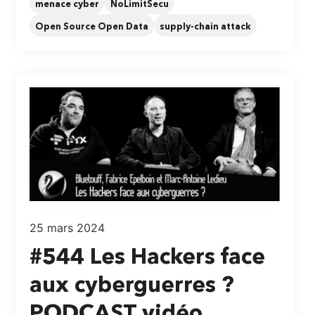
menace cyber
NoLimitSecu
Open Source Open Data
supply-chain attack
25 mars 2024
#544 Les Hackers face
aux cyberguerres ?
PODCAST vidéo