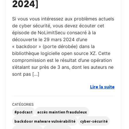
2024]
Si vous vous intéressez aux problèmes actuels
de cyber sécurité, vous devez écouter cet
épisode de NoLimitSecu consacré à la
découverte le 29 mars 2024 d’une
« backdoor » (porte dérobée) dans la
bibliothèque logicielle open source XZ. Cette
compromission est le résultat d’une opération
s’étalant sur près de 3 ans, dont les auteurs ne
sont pas […]
Lire la suite
CATÉGORIES
#podcast
accès maintien frauduleux
backdoor malware vulnérabilité
cyber-sécurité